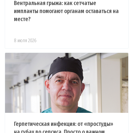
Вентральная грыжа: как сетчатые
импланты помогают органам оставаться на
месте?
8 июля 2026
Герпетическая инфекция: от «простуды»
на губах до сепсиса. Просто о важном