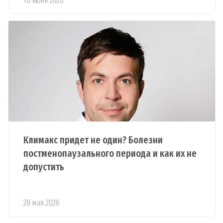
16 июня 2026
Климакс придет не один? Болезни
постменопаузального периода и как их не
допустить
28 мая 2026