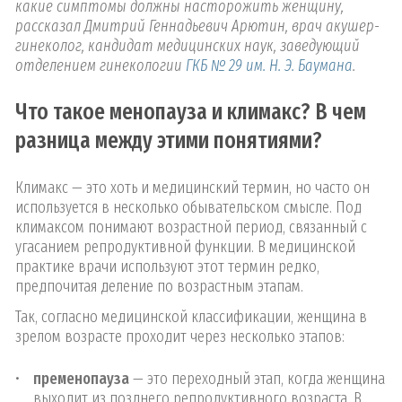
какие симптомы должны насторожить женщину,
рассказал Дмитрий Геннадьевич Арютин, врач акушер-
гинеколог, кандидат медицинских наук, заведующий
отделением гинекологии
ГКБ № 29 им. Н. Э. Баумана
.
Что такое менопауза и климакс? В чем
разница между этими понятиями?
Климакс — это хоть и медицинский термин, но часто он
используется в несколько обывательском смысле. Под
климаксом понимают возрастной период, связанный с
угасанием репродуктивной функции. В медицинской
практике врачи используют этот термин редко,
предпочитая деление по возрастным этапам.
Так, согласно медицинской классификации, женщина в
зрелом возрасте проходит через несколько этапов:
пременопауза
— это переходный этап, когда женщина
выходит из позднего репродуктивного возраста. В