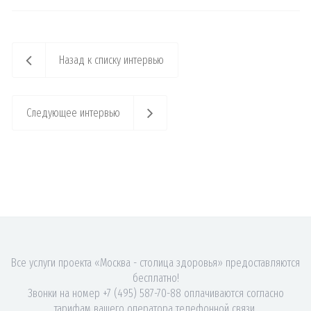
Назад к списку интервью
Следующее интервью
Все услуги проекта «Москва - столица здоровья» предоставляются
бесплатно!
Звонки на номер +7 (495) 587-70-88 оплачиваются согласно
тарифам вашего оператора телефонной связи.