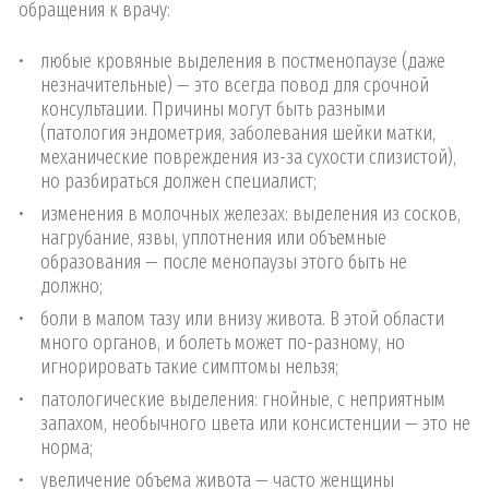
обращения к врачу:
любые кровяные выделения в постменопаузе (даже
незначительные) — это всегда повод для срочной
консультации. Причины могут быть разными
(патология эндометрия, заболевания шейки матки,
механические повреждения из-за сухости слизистой),
но разбираться должен специалист;
изменения в молочных железах: выделения из сосков,
нагрубание, язвы, уплотнения или объемные
образования — после менопаузы этого быть не
должно;
боли в малом тазу или внизу живота. В этой области
много органов, и болеть может по-разному, но
игнорировать такие симптомы нельзя;
патологические выделения: гнойные, с неприятным
запахом, необычного цвета или консистенции — это не
норма;
увеличение объема живота — часто женщины