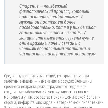
Старение — неизбежный
физиологический процесс, который
пока остается необратимым. У
мужчин он протекает более
последовательно, хотя и у них бывают
гормональные всплески и спады. У
женщин эти изменения изучены лучше,
они выражены ярче и связаны с
четкими возрастными границами, в
частности с наступлением менопаузы.
Среди внутренних изменений, которые не всегда
заметны внешне, — изменения в сосудах. Женщины
среднего возраста реже страдают от сердечно-
сосудистых заболеваний, чем мужчины, но после
менопаузы у них возрастает риск ишемической болезни
сердца, инфаркта миокарда и артериальной гипертензии.
Это связано с утратой защитного действия женских