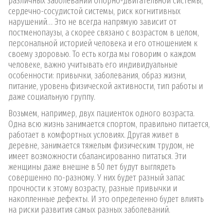
различных заболеваний опорно-двигательной системы,
сердечно-сосудистой системы, риск когнитивных
нарушений… Это не всегда напрямую зависит от
постменопаузы, а скорее связано с возрастом в целом,
персональной историей человека и его отношением к
своему здоровью. То есть когда мы говорим о каждом
человеке, важно учитывать его индивидуальные
особенности: привычки, заболевания, образ жизни,
питание, уровень физической активности, тип работы и
даже социальную группу.
Возьмем, например, двух пациенток одного возраста.
Одна всю жизнь занимается спортом, правильно питается,
работает в комфортных условиях. Другая живет в
деревне, занимается тяжелым физическим трудом, не
имеет возможности сбалансированно питаться. Эти
женщины даже внешне в 50 лет будут выглядеть
совершенно по-разному. У них будет разный запас
прочности к этому возрасту, разные привычки и
накопленные дефекты. И это определенно будет влиять
на риски развития самых разных заболеваний.