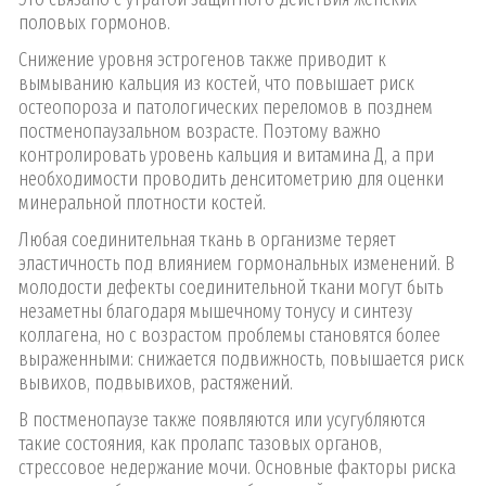
половых гормонов.
Снижение уровня эстрогенов также приводит к
вымыванию кальция из костей, что повышает риск
остеопороза и патологических переломов в позднем
постменопаузальном возрасте. Поэтому важно
контролировать уровень кальция и витамина Д, а при
необходимости проводить денситометрию для оценки
минеральной плотности костей.
Любая соединительная ткань в организме теряет
эластичность под влиянием гормональных изменений. В
молодости дефекты соединительной ткани могут быть
незаметны благодаря мышечному тонусу и синтезу
коллагена, но с возрастом проблемы становятся более
выраженными: снижается подвижность, повышается риск
вывихов, подвывихов, растяжений.
В постменопаузе также появляются или усугубляются
такие состояния, как пролапс тазовых органов,
стрессовое недержание мочи. Основные факторы риска