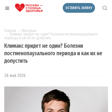
ОСТАВИТЬ ЗАЯВКУ
Главная
Интервью
Климакс придет не один? Болезни постменопаузального
периода и как их не допустить
Климакс придет не один? Болезни
постменопаузального периода и как их не
допустить
28 мая 2026