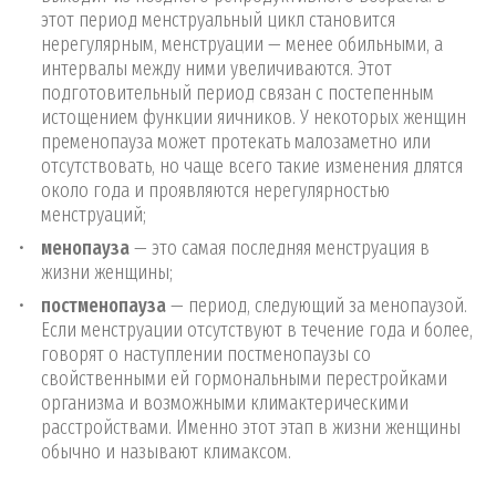
этот период менструальный цикл становится
нерегулярным, менструации — менее обильными, а
интервалы между ними увеличиваются. Этот
подготовительный период связан с постепенным
истощением функции яичников. У некоторых женщин
пременопауза может протекать малозаметно или
отсутствовать, но чаще всего такие изменения длятся
около года и проявляются нерегулярностью
менструаций;
менопауза
— это самая последняя менструация в
жизни женщины;
постменопауза
— период, следующий за менопаузой.
Если менструации отсутствуют в течение года и более,
говорят о наступлении постменопаузы со
свойственными ей гормональными перестройками
организма и возможными климактерическими
расстройствами. Именно этот этап в жизни женщины
обычно и называют климаксом.