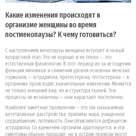
Какие изменения происходят в
организме женщины во время
постменопаузы? К чему готовиться?
С наступлением менопаузы женщина вступает в новый
возрастной этап. Это не хорошо и не плохо — это
естественная физиология. В этот период из-за истощения
функции яичников и снижения уровня основных женских
гормонов — эстрадиола, прогестерона, тестостерона — в
организме происходят значительные изменения. Меняется
не только внешний вид, но и структура тканей. Эти
процессы не мгновенны — они нарастают постепенно.
Наиболее заметные проявления — это так называемые
вегетативные расстройства: приливы жара, учащенное
сердцебиение, потливость. Они объясняются дефицитом
эстрадиола. Со временем организм адаптируется, и эти
симптомы обычно проходят, но в остром периоде могут