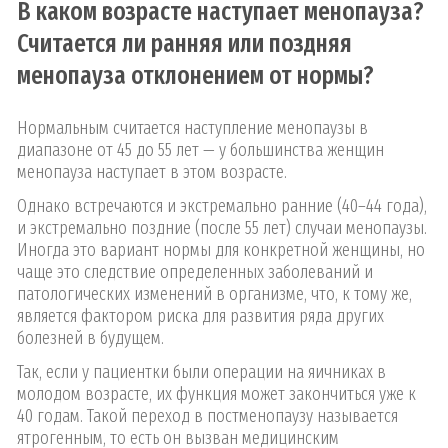
В каком возрасте наступает менопауза?
Считается ли ранняя или поздняя
менопауза отклонением от нормы?
Нормальным считается наступление менопаузы в
диапазоне от 45 до 55 лет — у большинства женщин
менопауза наступает в этом возрасте.
Однако встречаются и экстремально ранние (40–44 года),
и экстремально поздние (после 55 лет) случаи менопаузы.
Иногда это вариант нормы для конкретной женщины, но
чаще это следствие определенных заболеваний и
патологических изменений в организме, что, к тому же,
является фактором риска для развития ряда других
болезней в будущем.
Так, если у пациентки были операции на яичниках в
молодом возрасте, их функция может закончиться уже к
40 годам. Такой переход в постменопаузу называется
ятрогенным, то есть он вызван медицинским