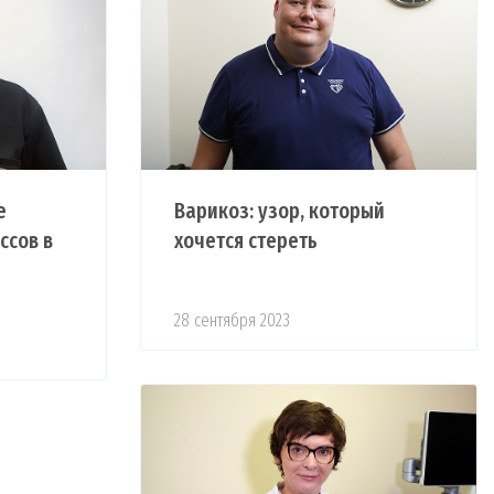
е
Варикоз: узор, который
ссов в
хочется стереть
28 сентября 2023