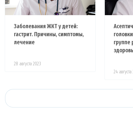
Заболевания ЖКТ у детей:
Асептич
гастрит. Причины, симптомы,
головки
лечение
группе 
здоров
28 августа 2023
24 августа