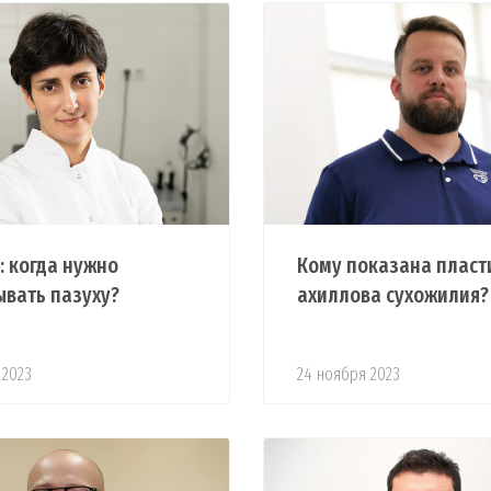
: когда нужно
Кому показана пласт
вать пазуху?
ахиллова сухожилия?
 2023
24 ноября 2023