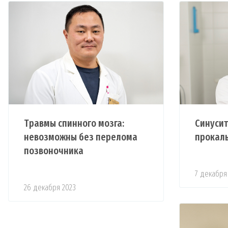
Травмы спинного мозга:
Синусит
невозможны без перелома
прокалы
позвоночника
7 декабря
26 декабря 2023