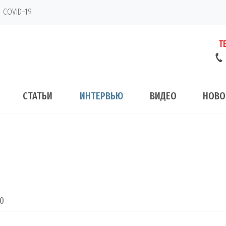
COVID–19
Т
СТАТЬИ
ИНТЕРВЬЮ
ВИДЕО
НОВО
0