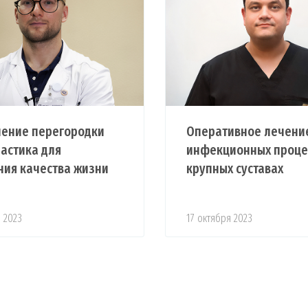
ление перегородки
Оперативное лечени
ластика для
инфекционных проце
ия качества жизни
крупных суставах
 2023
17 октября 2023