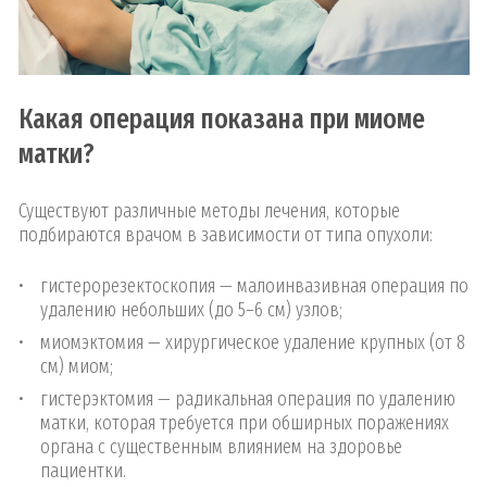
Какая операция показана при миоме
матки?
Существуют различные методы лечения, которые
подбираются врачом в зависимости от типа опухоли:
гистерорезектоскопия — малоинвазивная операция по
удалению небольших (до 5–6 см) узлов;
миомэктомия — хирургическое удаление крупных (от 8
см) миом;
гистерэктомия — радикальная операция по удалению
матки, которая требуется при обширных поражениях
органа с существенным влиянием на здоровье
пациентки.