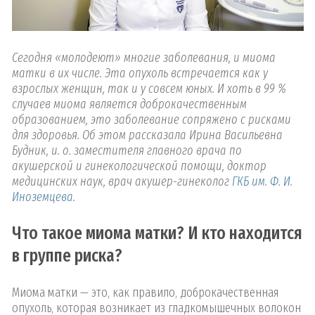
Сегодня «молодеют» многие заболевания, и миома
матки в их числе. Эта опухоль встречается как у
взрослых женщин, так и у совсем юных. И хоть в 99 %
случаев миома является доброкачественным
образованием, это заболевание сопряжено с рисками
для здоровья. Об этом рассказала Ирина Васильевна
Будник, и. о. заместителя главного врача по
акушерской и гинекологической помощи, доктор
медицинских наук, врач акушер-гинеколог
ГКБ им. Ф. И.
Иноземцева
.
Что такое миома матки? И кто находится
в группе риска?
Миома матки — это, как правило, доброкачественная
опухоль, которая возникает из гладкомышечных волокон