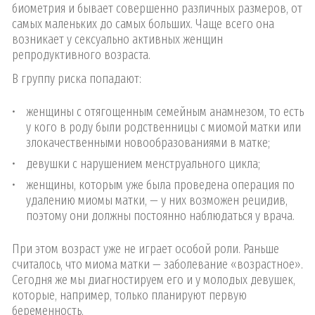
биометрия и бывает совершенно различных размеров, от
самых маленьких до самых больших. Чаще всего она
возникает у сексуально активных женщин
репродуктивного возраста.
В группу риска попадают:
женщины с отягощенным семейным анамнезом, то есть
у кого в роду были родственницы с миомой матки или
злокачественными новообразованиями в матке;
девушки с нарушением менструального цикла;
женщины, которым уже была проведена операция по
удалению миомы матки, — у них возможен рецидив,
поэтому они должны постоянно наблюдаться у врача.
При этом возраст уже не играет особой роли. Раньше
считалось, что миома матки — заболевание «возрастное».
Сегодня же мы диагностируем его и у молодых девушек,
которые, например, только планируют первую
беременность.