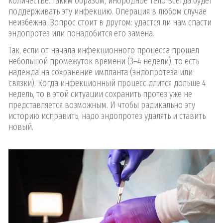
количестве. Таким образом, инородное тело всегда будет
поддерживать эту инфекцию. Операция в любом случае
неизбежна. Вопрос стоит в другом: удастся ли нам спасти
эндопротез или понадобится его замена.
Так, если от начала инфекционного процесса прошел
небольшой промежуток времени (3–4 недели), то есть
надежда на сохранение импланта (эндопротеза или
связки). Когда инфекционный процесс длится дольше 4
недель, то в этой ситуации сохранить протез уже не
представляется возможным. И чтобы радикально эту
историю исправить, надо эндопротез удалять и ставить
новый.