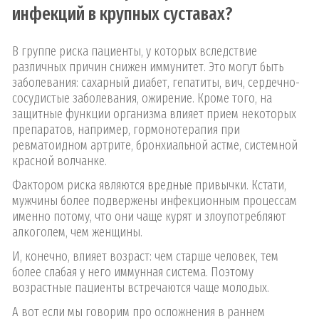
инфекций в крупных суставах?
В группе риска пациенты, у которых вследствие
различных причин снижен иммунитет. Это могут быть
заболевания: сахарный диабет, гепатиты, вич, сердечно-
сосудистые заболевания, ожирение. Кроме того, на
защитные функции организма влияет прием некоторых
препаратов, например, гормонотерапия при
ревматоидном артрите, бронхиальной астме, системной
красной волчанке.
Фактором риска являются вредные привычки. Кстати,
мужчины более подвержены инфекционным процессам
именно потому, что они чаще курят и злоупотребляют
алкоголем, чем женщины.
И, конечно, влияет возраст: чем старше человек, тем
более слабая у него иммунная система. Поэтому
возрастные пациенты встречаются чаще молодых.
А вот если мы говорим про осложнения в раннем