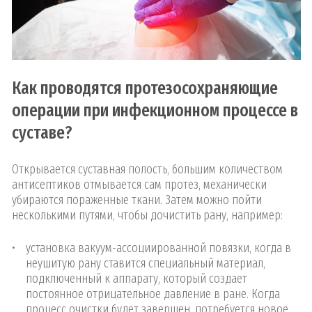
Как проводятся протезосохраняющие
операции при инфекционном процессе в
суставе?
Открывается суставная полость, большим количеством
антисептиков отмывается сам протез, механически
убираются пораженные ткани. Затем можно пойти
несколькими путями, чтобы дочистить рану, например:
установка вакуум-ассоциированной повязки, когда в
неушитую рану ставится специальный материал,
подключенный к аппарату, который создает
постоянное отрицательное давление в ране. Когда
процесс очистки будет завершен, потребуется новое