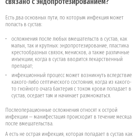
связано с эндопротезированием?
Есть два основных пути, по которым инфекция может
попасть в сустав:
осложнения после любых вмешательств в сустав, как
малых, так и крупных: эндопротезирование, пластика
крестообразных связок, менисков, а также различные
инъекции, когда в сустав вводится лекарственный
препарат;
инфекционный процесс может возникнуть вследствие
какого-либо септического состояния, когда из какого-
то гнойного очага бактерия с током крови попадает в
сустав, оседает там и начинает размножаться.
Послеоперационные осложнения относят к острой
инфекции — манифестация происходит в течение месяца
после вмешательства.
А есть не острая инфекция, которая попадает в сустав как