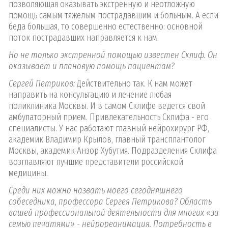
позволяющая оказывать экстренную и неотложную
помощь самым тяжелым пострадавшим и больным. А если
беда большая, то совершенно естественно: основной
поток пострадавших направляется к нам.
Но не только экстренной помощью известен Склиф. Он
оказывает и плановую помощь пациентам?
Сергей Петриков:
Действительно так. К нам может
направить на консультацию и лечение любая
поликлиника Москвы. И в самом Склифе ведется свой
амбулаторный прием. Привлекательность Склифа - его
специалисты. У нас работают главный нейрохирург РФ,
академик Владимир Крылов, главный трансплантолог
Москвы, академик Анзор Хубутия. Подразделения Склифа
возглавляют лучшие представители российской
медицины.
Среди них можно назвать моего сегодняшнего
собеседника, профессора Сергея Петрикова? Область
вашей профессиональной деятельности для многих «за
семью печатями» - нейрореанимация. Потребность в