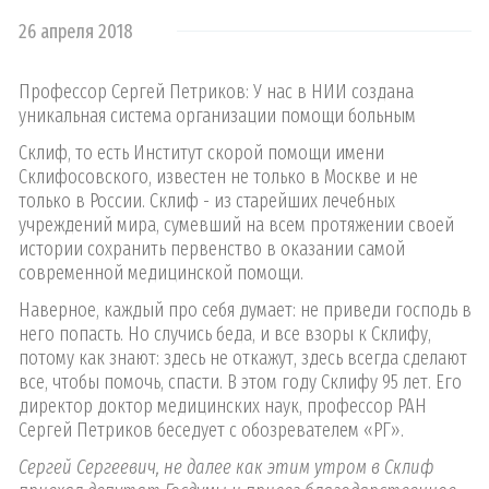
26 апреля 2018
Профессор Сергей Петриков: У нас в НИИ создана
уникальная система организации помощи больным
Склиф, то есть Институт скорой помощи имени
Склифосовского, известен не только в Москве и не
только в России. Склиф - из старейших лечебных
учреждений мира, сумевший на всем протяжении своей
истории сохранить первенство в оказании самой
современной медицинской помощи.
Наверное, каждый про себя думает: не приведи господь в
него попасть. Но случись беда, и все взоры к Склифу,
потому как знают: здесь не откажут, здесь всегда сделают
все, чтобы помочь, спасти. В этом году Склифу 95 лет. Его
директор доктор медицинских наук, профессор РАН
Сергей Петриков беседует с обозревателем «РГ».
Сергей Сергеевич, не далее как этим утром в Склиф