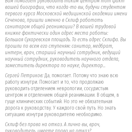
Вам помогает руководить таким центром тот факт
вашей биографии, что когда-то вы, будучи студентом
первого курса Московской медицинской академии имени
Сеченова, пришли именно в Склиф работать
санитаром общей реанимации? В вашей трудовой
книжке фактически один адрес места работы:
Большая Сухаревская площадь. То есть адрес Склифа. Вы
прошли по всем его ступеням: санитар, медбрат,
интерн, врач, старший научный сотрудник, ведущий
научный сотрудник, руководитель научного отдела,
заместитель директора по науке, директор...
Сергей Петриков:
Да, помогает. Потому что знаю всю
работу изнутри. Помогает и то, что продолжаю
руководить отделением неврологии, сосудистым
центром и отделением общей реанимации. В общем, в
гуще клинических событий. Но это не обязательная
дорога к руководству. У каждого свой путь. Но знать
ситуацию изнутри руководителю необходимо.
Склиф без права на отказ. А лично вы, врач,
руководитель, имеете право на отказ?