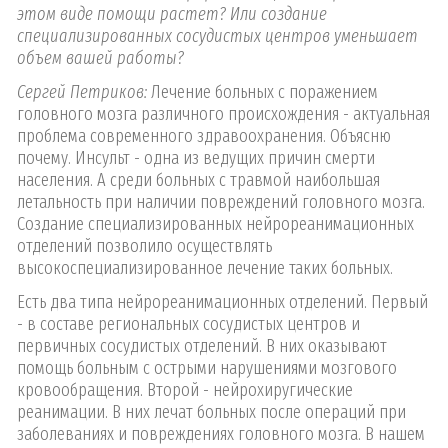
этом виде помощи растет? Или создание
специализированных сосудистых центров уменьшает
объем вашей работы?
Сергей Петриков:
Лечение больных с поражением
головного мозга различного происхождения - актуальная
проблема современного здравоохранения. Объясню
почему. Инсульт - одна из ведущих причин смерти
населения. А среди больных с травмой наибольшая
летальность при наличии повреждений головного мозга.
Создание специализированных нейрореанимационных
отделений позволило осуществлять
высокоспециализированное лечение таких больных.
Есть два типа нейрореанимационных отделений. Первый
- в составе региональных сосудистых центров и
первичных сосудистых отделений. В них оказывают
помощь больным с острыми нарушениями мозгового
кровообращения. Второй - нейрохиругические
реанимации. В них лечат больных после операций при
заболеваниях и повреждениях головного мозга. В нашем