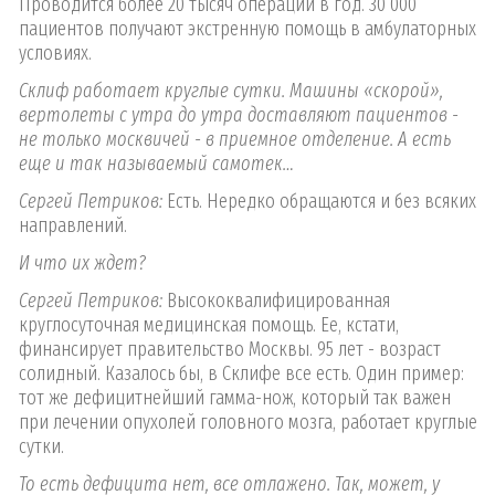
Проводится более 20 тысяч операций в год. 30 000
пациентов получают экстренную помощь в амбулаторных
условиях.
Склиф работает круглые сутки. Машины «скорой»,
вертолеты с утра до утра доставляют пациентов -
не только москвичей - в приемное отделение. А есть
еще и так называемый самотек…
Сергей Петриков:
Есть. Нередко обращаются и без всяких
направлений.
И что их ждет?
Сергей Петриков:
Высококвалифицированная
круглосуточная медицинская помощь. Ее, кстати,
финансирует правительство Москвы. 95 лет - возраст
солидный. Казалось бы, в Склифе все есть. Один пример:
тот же дефицитнейший гамма-нож, который так важен
при лечении опухолей головного мозга, работает круглые
сутки.
То есть дефицита нет, все отлажено. Так, может, у