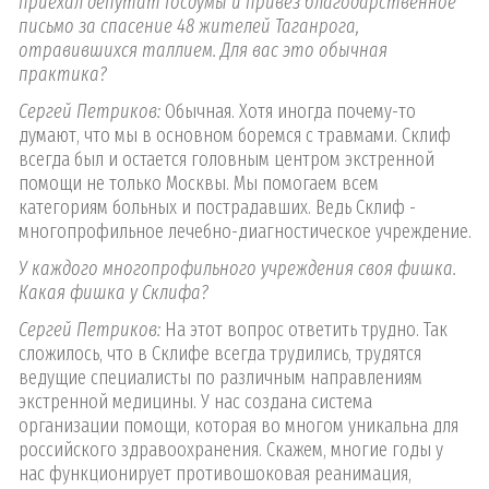
приехал депутат Госдумы и привез благодарственное
письмо за спасение 48 жителей Таганрога,
отравившихся таллием. Для вас это обычная
практика?
Сергей Петриков:
Обычная. Хотя иногда почему-то
думают, что мы в основном боремся с травмами. Склиф
всегда был и остается головным центром экстренной
помощи не только Москвы. Мы помогаем всем
категориям больных и пострадавших. Ведь Склиф -
многопрофильное лечебно-диагностическое учреждение.
У каждого многопрофильного учреждения своя фишка.
Какая фишка у Склифа?
Сергей Петриков:
На этот вопрос ответить трудно. Так
сложилось, что в Склифе всегда трудились, трудятся
ведущие специалисты по различным направлениям
экстренной медицины. У нас создана система
организации помощи, которая во многом уникальна для
российского здравоохранения. Скажем, многие годы у
нас функционирует противошоковая реанимация,