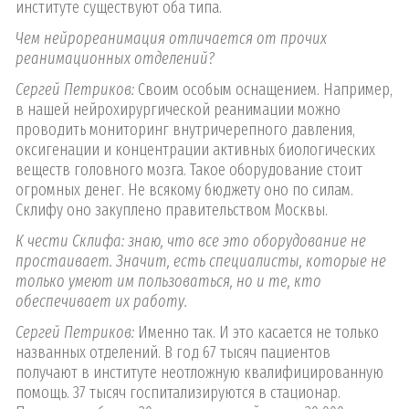
институте существуют оба типа.
Чем нейрореанимация отличается от прочих
реанимационных отделений?
Сергей Петриков:
Своим особым оснащением. Например,
в нашей нейрохирургической реанимации можно
проводить мониторинг внутричерепного давления,
оксигенации и концентрации активных биологических
веществ головного мозга. Такое оборудование стоит
огромных денег. Не всякому бюджету оно по силам.
Склифу оно закуплено правительством Москвы.
К чести Склифа: знаю, что все это оборудование не
простаивает. Значит, есть специалисты, которые не
только умеют им пользоваться, но и те, кто
обеспечивает их работу.
Сергей Петриков:
Именно так. И это касается не только
названных отделений. В год 67 тысяч пациентов
получают в институте неотложную квалифицированную
помощь. 37 тысяч госпитализируются в стационар.