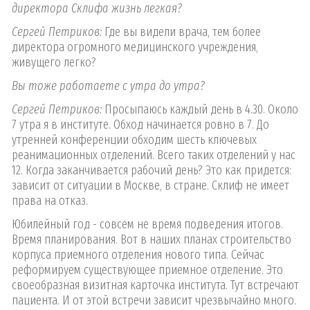
директора Склифа жизнь легкая?
Сергей Петриков:
Где вы видели врача, тем более
директора огромного медицинского учреждения,
живущего легко?
Вы тоже работаете с утра до утра?
Сергей Петриков:
Просыпаюсь каждый день в 4.30. Около
7 утра я в институте. Обход начинается ровно в 7. До
утренней конференции обходим шесть ключевых
реанимационных отделений. Всего таких отделений у нас
12. Когда заканчивается рабочий день? Это как придется:
зависит от ситуации в Москве, в стране. Склиф не имеет
права на отказ.
Юбилейный год - совсем не время подведения итогов.
Время планирования. Вот в наших планах строительство
корпуса приемного отделения нового типа. Сейчас
реформируем существующее приемное отделение. Это
своеобразная визитная карточка института. Тут встречают
пациента. И от этой встречи зависит чрезвычайно много.