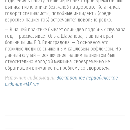
отделения в палату, а еще через некоторое время он был
выписан из клиники без жалоб на здоровье. Кстати, как
говорят специалисты, подобные инциденты (среди
взрослых пациентов) встречаются довольно редко.
— В нашей практике бывает один-два подобных случая за
год, — рассказывает Ольга Шарапова, главный врач
больницы им. В.В. Виноградова. — В основном это
пожилые люди со сниженным кашлевым рефлексом. Но
данный случай — исключение: нашим пациентом был
относительно молодой мужчина, своевременно не
обративший внимание на проблему со здоровьем.
Источник информации:
Электронное периодическое
издание «MK.ru»