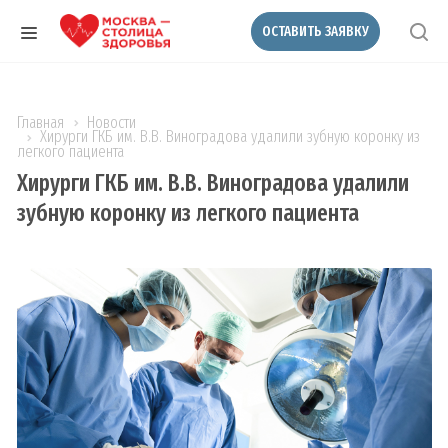
ОСТАВИТЬ ЗАЯВКУ
Главная
Новости
Хирурги ГКБ им. В.В. Виноградова удалили зубную коронку из
легкого пациента
Хирурги ГКБ им. В.В. Виноградова удалили
зубную коронку из легкого пациента