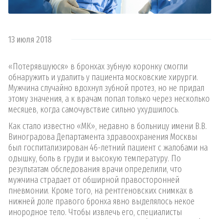
13 июля 2018
«Потерявшуюся» в бронхах зубную коронку смогли
обнаружить и удалить у пациента московские хирурги.
Мужчина случайно вдохнул зубной протез, но не придал
этому значения, а к врачам попал только через несколько
месяцев, когда самочувствие сильно ухудшилось.
Как стало известно «МК», недавно в больницу имени В.В.
Виноградова Департамента здравоохранения Москвы
был госпитализирован 46-летний пациент с жалобами на
одышку, боль в груди и высокую температуру. По
результатам обследования врачи определили, что
мужчина страдает от обширной правосторонней
пневмонии. Кроме того, на рентгеновских снимках в
нижней доле правого бронха явно выделялось некое
инородное тело. Чтобы извлечь его, специалисты