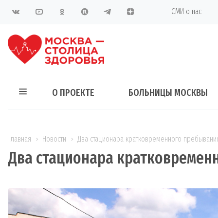
СМИ о нас
О ПРОЕКТЕ
БОЛЬНИЦЫ МОСКВЫ
Главная
Новости
Два стационара кратковременного пребывания
Два стационара кратковременн