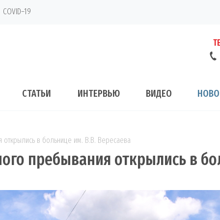
COVID–19
Т
СТАТЬИ
ИНТЕРВЬЮ
ВИДЕО
НОВО
 открылись в больнице им. В.В. Вересаева
ого пребывания открылись в бол