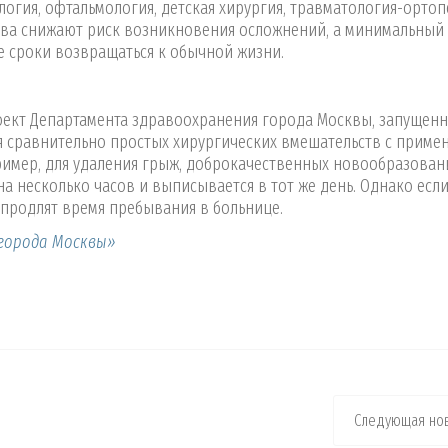
огия, офтальмология, детская хирургия, травматология-ортоп
тва снижают риск возникновения осложнений, а минимальный
 сроки возвращаться к обычной жизни.
ект Департамента здравоохранения города Москвы, запущенн
ия сравнительно простых хирургических вмешательств с приме
имер, для удаления грыж, доброкачественных новообразован
 на несколько часов и выписывается в тот же день. Однако есл
 продлят время пребывания в больнице.
города Москвы»
Следующая нов