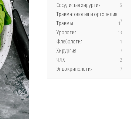
Сосудистая хирургия
6
Травматология и ортопедия
7
Травмы
1
Урология
13
Флебология
1
Хирургия
7
ЧЛХ
2
Эндокринология
7