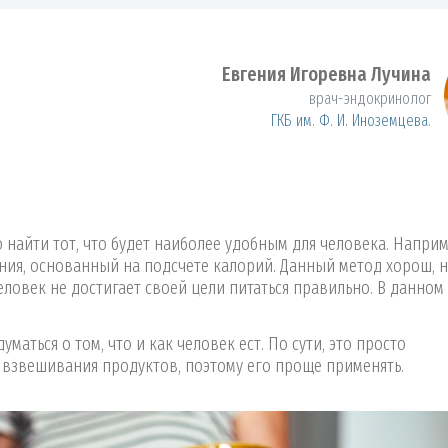
Евгения Игоревна Лучина
врач-эндокринолог
ГКБ им. Ф. И. Иноземцева
.
 найти тот, что будет наиболее удобным для человека. Наприм
ия, основанный на подсчете калорий. Данный метод хорош, н
еловек не достигает своей цели питаться правильно. В данном
маться о том, что и как человек ест. По сути, это просто
 взвешивания продуктов, поэтому его проще применять.