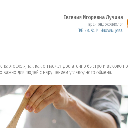
Евгения Игоревна Лучина
врач-эндокринолог
ГКБ им. Ф. И. Иноземцева
.
е картофеля, так как он может достаточно быстро и высоко п
то важно для людей с нарушением углеводного обмена.