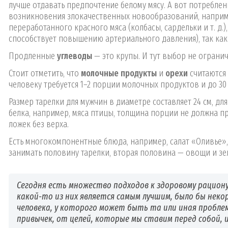
лучше отдавать предпочтение белому мясу. А вот потреблен
возникновения злокачественных новообразований, наприме
переработанного красного мяса (колбасы, сардельки и т. д.
способствует повышению артериального давления), так как 
Продленные
углеводы
— это крупы. И тут выбор не ограни
Стоит отметить, что
молочные продукты
и
орехи
считаются 
человеку требуется 1–2 порции молочных продуктов и до 30
Размер тарелки для мужчин в диаметре составляет 24 см, для
белка, например, мяса птицы, толщина порции не должна пр
ложек без верха.
Есть многокомпонентные блюда, например, салат «Оливье», 
занимать половину тарелки, вторая половина — овощи и зе
Сегодня есть множество подходов к здоровому рацион
какой-то из них является самым лучшим, было бы не
человека, у которого может быть та или иная пробле
привычек, от целей, которые мы ставим перед собой, 