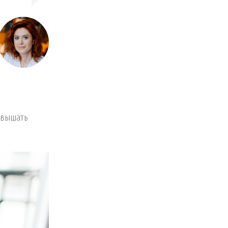
овышать