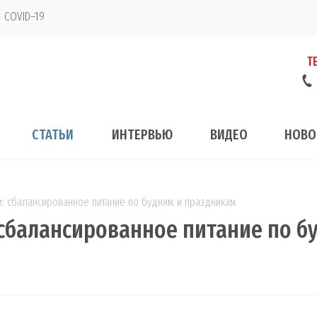
COVID–19
Т
СТАТЬИ
ИНТЕРВЬЮ
ВИДЕО
НОВО
и: сбалансированное питание по будням и праздникам
сбалансированное питание по б