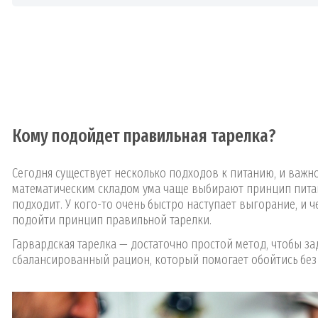
Кому подойдет правильная тарелка?
Сегодня существует несколько подходов к питанию, и важно
математическим складом ума чаще выбирают принцип питан
подходит. У кого-то очень быстро наступает выгорание, и ч
подойти принцип правильной тарелки.
Гарвардская тарелка — достаточно простой метод, чтобы заду
сбалансированный рацион, который помогает обойтись без