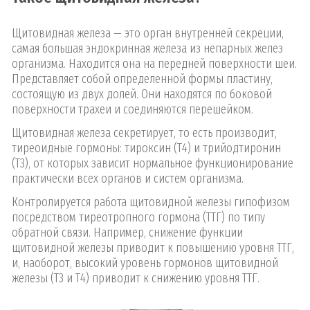
Щитовидная железа — это орган внутренней секреции,
самая большая эндокринная железа из непарных желез
организма. Находится она на передней поверхности шеи.
Представляет собой определенной формы пластину,
состоящую из двух долей. Они находятся по боковой
поверхности трахеи и соединяются перешейком.
Щитовидная железа секретирует, то есть производит,
тиреоидные гормоны: тироксин (Т4) и трийодтиронин
(Т3), от которых зависит нормальное функционирование
практически всех органов и систем организма.
Контролируется работа щитовидной железы гипофизом
посредством тиреотропного гормона (ТТГ) по типу
обратной связи. Например, снижение функции
щитовидной железы приводит к повышению уровня ТТГ,
и, наоборот, высокий уровень гормонов щитовидной
железы (Т3 и Т4) приводит к снижению уровня ТТГ.