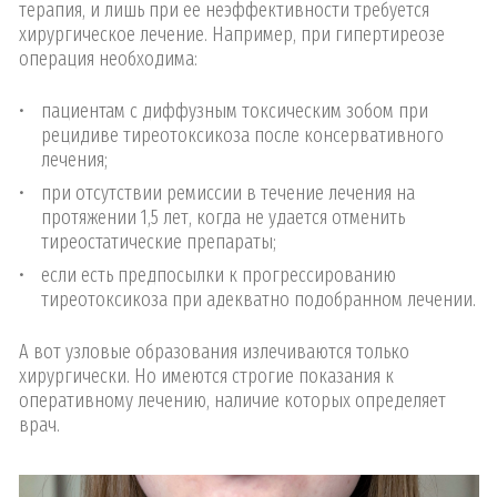
терапия, и лишь при ее неэффективности требуется
хирургическое лечение. Например, при гипертиреозе
операция необходима:
пациентам с диффузным токсическим зобом при
рецидиве тиреотоксикоза после консервативного
лечения;
при отсутствии ремиссии в течение лечения на
протяжении 1,5 лет, когда не удается отменить
тиреостатические препараты;
если есть предпосылки к прогрессированию
тиреотоксикоза при адекватно подобранном лечении.
А вот узловые образования излечиваются только
хирургически. Но имеются строгие показания к
оперативному лечению, наличие которых определяет
врач.