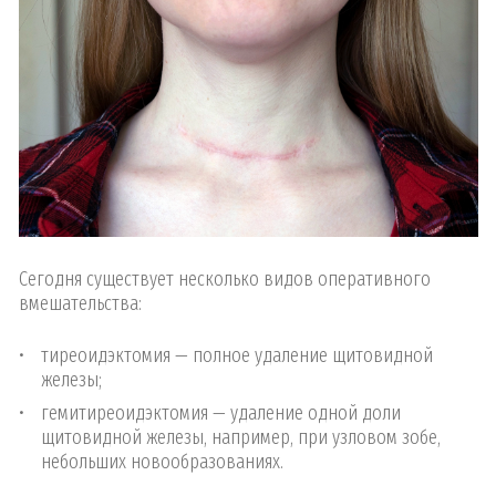
Сегодня существует несколько видов оперативного
вмешательства:
тиреоидэктомия — полное удаление щитовидной
железы;
гемитиреоидэктомия — удаление одной доли
щитовидной железы, например, при узловом зобе,
небольших новообразованиях.