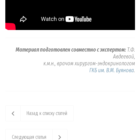
Материал подготовлен совместно с экспертом:
Т.Ф.
Авдеевой,
к.м.н., врачом хирургом-эндокринологом
ГКБ им. В.М. Буянова
.
Назад к списку статей
Следующая статья