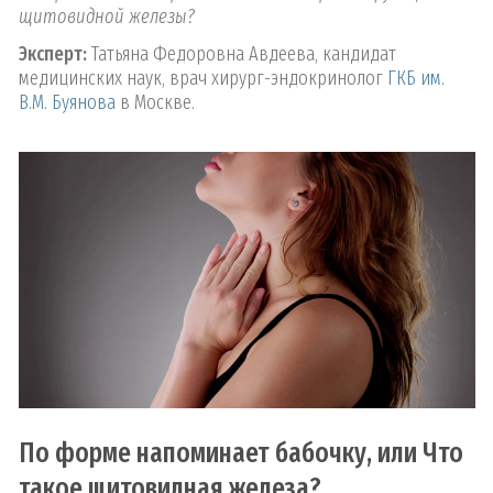
щитовидной железы?
Эксперт:
Татьяна Федоровна Авдеева, кандидат
медицинских наук, врач хирург-эндокринолог
ГКБ им.
В.М. Буянова
в Москве.
По форме напоминает бабочку, или Что
такое щитовидная железа?