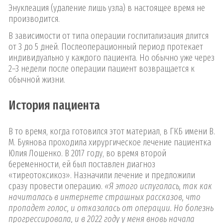
Энуклеация (удаление лишь узла) в настоящее время не
производится.
В зависимости от типа операции госпитализация длится
от 3 до 5 дней. Послеоперационный период протекает
индивидуально у каждого пациента. Но обычно уже через
2–3 недели после операции пациент возвращается к
обычной жизни.
История пациента
В то время, когда готовился этот материал, в ГКБ имени В.
М. Буянова проходила хирургическое лечение пациентка
Юлия Лошенко. В 2017 году, во время второй
беременности, ей был поставлен диагноз
«тиреотоксикоз». Назначили лечение и предложили
сразу провести операцию.
«Я этого испугалась, так как
начиталась в интернете страшных рассказов, что
пропадет голос, и отказалась от операции. Но болезнь
прогрессировала, и в 2022 году у меня вновь начала