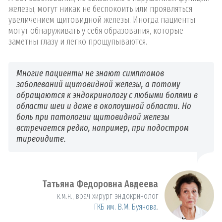
железы, могут никак не беспокоить или проявляться
увеличением щитовидной железы. Иногда пациенты
могут обнаруживать у себя образования, которые
заметны глазу и легко прощупываются.
Многие пациенты не знают симптомов
заболеваний щитовидной железы, а потому
обращаются к эндокринологу с любыми болями в
области шеи и даже в околоушной области. Но
боль при патологии щитовидной железы
встречается редко, например, при подостром
тиреоидите.
Татьяна Федоровна Авдеева
к.м.н., врач хирург-эндокринолог
ГКБ им. В.М. Буянова
.