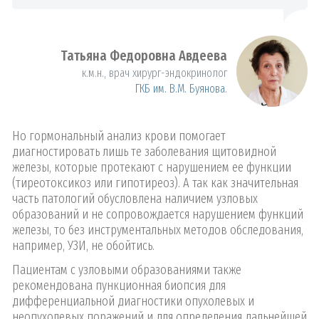
Татьяна Федоровна Авдеева
к.м.н., врач хирург-эндокринолог
ГКБ им. В.М. Буянова
.
Но гормональный анализ крови помогает
диагностировать лишь те заболевания щитовидной
железы, которые протекают с нарушением ее функции
(тиреотоксикоз или гипотиреоз). А так как значительная
часть патологий обусловлена наличием узловых
образований и не сопровождается нарушением функций
железы, то без инструментальных методов обследования,
например, УЗИ, не обойтись.
Пациентам с узловыми образованиями также
рекомендована пункционная биопсия для
дифференциальной диагностики опухолевых и
неопухолевых поражений и для определения дальнейшей