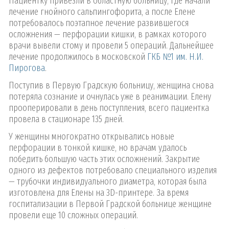
Пациентку привезли в областную больницу, где начали
лечение гнойного сальпингофорита, а после Елене
потребовалось поэтапное лечение развившегося
осложнения — перфорации кишки, в рамках которого
врачи вывели стому и провели 5 операций. Дальнейшее
лечение продолжилось в московской
ГКБ №1 им. Н.И.
Пирогова
.
Поступив в Первую Градскую больницу, женщина снова
потеряла сознание и очнулась уже в реанимации. Елену
прооперировали в день поступления, всего пациентка
провела в стационаре 135 дней.
У женщины многократно открывались новые
перфорации в тонкой кишке, но врачам удалось
победить большую часть этих осложнений. Закрытие
одного из дефектов потребовало специального изделия
— трубочки индивидуального диаметра, которая была
изготовлена для Елены на 3D-принтере. За время
госпитализации в Первой Градской больнице женщине
провели еще 10 сложных операций.