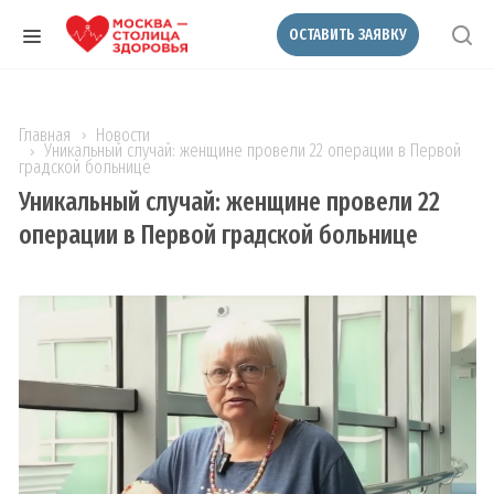
ОСТАВИТЬ ЗАЯВКУ
Главная
Новости
Уникальный случай: женщине провели 22 операции в Первой
градской больнице
Уникальный случай: женщине провели 22
операции в Первой градской больнице