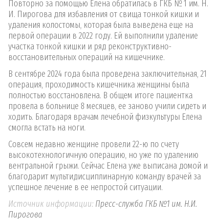
Повторно за помощью Елена обратилась в ГКБ № 1 им. Н.
И. Пирогова для избавления от свища тонкой кишки и
удаления колостомы, которая была выведена еще на
первой операции в 2022 году. Ей выполнили удаление
участка тонкой кишки и ряд реконструктивно-
восстановительных операций на кишечнике.
В сентябре 2024 года была проведена заключительная, 21
операция, проходимость кишечника женщины была
полностью восстановлена. В общем итоге пациентка
провела в больнице 8 месяцев, ее заново учили сидеть и
ходить. Благодаря врачам лечебной физкультуры Елена
смогла встать на ноги.
Совсем недавно женщине провели 22-ю по счету
высокотехнологичную операцию, но уже по удалению
вентральной грыжи. Сейчас Елена уже выписана домой и
благодарит мультидисциплинарную команду врачей за
успешное лечение в ее непростой ситуации.
Источник информации:
Пресс-служба ГКБ №1 им. Н.И.
Пирогова