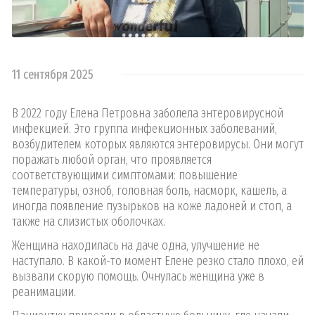
11 сентября 2025
В 2022 году Елена Петровна заболела энтеровирусной
инфекцией. Это группа инфекционных заболеваний,
возбудителем которых являются энтеровирусы. Они могут
поражать любой орган, что проявляется
соответствующими симптомами: повышение
температуры, озноб, головная боль, насморк, кашель, а
иногда появление пузырьков на коже ладоней и стоп, а
также на слизистых оболочках.
Женщина находилась на даче одна, улучшение не
наступало. В какой-то момент Елене резко стало плохо, ей
вызвали скорую помощь. Очнулась женщина уже в
реанимации.