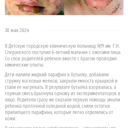
30 мая 2024
В Детскую городскую клиническую больницу №9 им. Г.Н.
Сперанского поступил 6-летний мальчик с ожогами лица.
Со слов родителей ребенок вместе с братом проводил
химические опыты.
Дети налили жидкий парафин в бутылку, добавили
стружку восковых мелков, закрыли емкость крышкой и
стали ее нагревать. В результате бутылка взорвалась, а
горячая смесь брызнула одному из экспериментаторов в
лицо. Родители сразу же оказали первую помощь: умыли
ребенка проточной холодной водой, сняли остатки
прилипшего парафина, которые легко отделялись от
кожи.