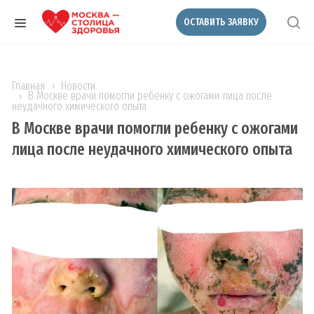
ОСТАВИТЬ ЗАЯВКУ
Главная
Новости
В Москве врачи помогли ребенку с ожогами лица после
неудачного химического опыта
В Москве врачи помогли ребенку с ожогами
лица после неудачного химического опыта