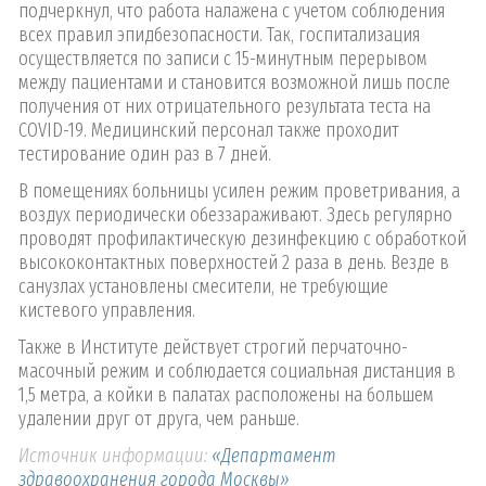
подчеркнул, что работа налажена с учетом соблюдения
всех правил эпидбезопасности. Так, госпитализация
осуществляется по записи с 15-минутным перерывом
между пациентами и становится возможной лишь после
получения от них отрицательного результата теста на
COVID-19. Медицинский персонал также проходит
тестирование один раз в 7 дней.
В помещениях больницы усилен режим проветривания, а
воздух периодически обеззараживают. Здесь регулярно
проводят профилактическую дезинфекцию с обработкой
высококонтактных поверхностей 2 раза в день. Везде в
санузлах установлены смесители, не требующие
кистевого управления.
Также в Институте действует строгий перчаточно-
масочный режим и соблюдается социальная дистанция в
1,5 метра, а койки в палатах расположены на большем
удалении друг от друга, чем раньше.
Источник информации:
«Департамент
здравоохранения города Москвы»