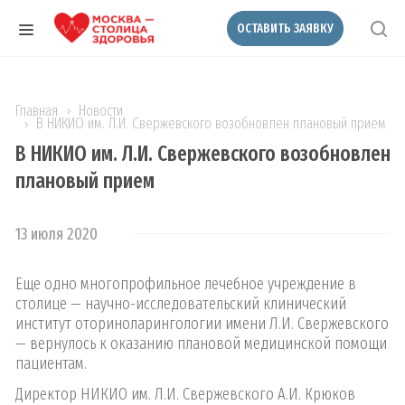
ОСТАВИТЬ ЗАЯВКУ
Главная
Новости
В НИКИО им. Л.И. Свержевского возобновлен плановый прием
В НИКИО им. Л.И. Свержевского возобновлен
плановый прием
13 июля 2020
Еще одно многопрофильное лечебное учреждение в
столице — научно-исследовательский клинический
институт оториноларингологии имени Л.И. Свержевского
— вернулось к оказанию плановой медицинской помощи
пациентам.
Директор НИКИО им. Л.И. Свержевского А.И. Крюков