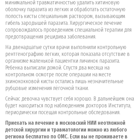
минимальной травматичностью удалить хитиновую
оболочку паразита из легких и обработать остаточную
полость кисты специальным раствором, вызывающим
гибель зародышей паразита. Хирургическое лечение
сопровождалось проведением специальной терапии для
предотвращения рецидива заболевания.
На двенадцатые сутки врачи выполнили контрольную
рентгенографию легких, которая показала отсутствие в
организме маленькой пациентки личинок паразита.
Ребенка выписали домой. Спустя два месяца на
контрольном осмотре после операции на месте
эхинококковой кисты остались лишь незначительные
рубцовые изменения лёгочной ткани.
Сейчас девочка чувствует себя хорошо. В дальнейшем она
будет находиться под наблюдением докторов Института,
периодически посещая контрольные обследования.
Приехать на лечение в московский НИИ неотложной
детской хирургии и травматологии можно из любого
региона бесплатно по ОМС. Если вы не проживаете в