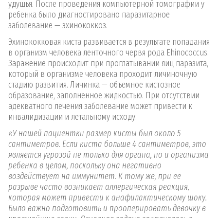
удушья. После проведения компьютерной томографии у
ребенка было диагностировано паразитарное
заболевание — эхинококкоз.
Эхинококковая киста развивается в результате попадания
в организм человека ленточного червя рода Ehinococcus.
Заражение происходит при проглатывании яиц паразита,
который в организме человека проходит личиночную
стадию развития. Личинка — объемное кистозное
образование, заполненное жидкостью. При отсутствии
адекватного лечения заболевание может привести к
инвалидизации и летальному исходу.
«У нашей пациентки размер кисты был около 5
сантиметров. Если киста больше 4 сантиметров, это
является угрозой не только для органа, но и организма
ребенка в целом, поскольку она негативно
воздействует на иммунитет. К тому же, при ее
разрыве часто возникает аллергическая реакция,
которая может привести к анафилактическому шоку.
Было важно подготовить и прооперировать девочку в