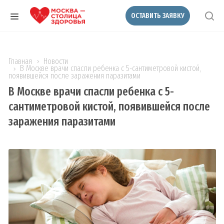
ОСТАВИТЬ ЗАЯВКУ
Главная
Новости
В Москве врачи спасли ребенка с 5-сантиметровой кистой,
появившейся после заражения паразитами
В Москве врачи спасли ребенка с 5-
сантиметровой кистой, появившейся после
заражения паразитами