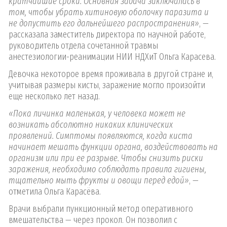
кратчайшие сроки. Основная задача заключалась в
том, чтобы убрать хитиновую оболочку паразита и
не допустить его дальнейшего распространения»
, —
рассказала заместитель директора по научной работе,
руководитель отдела сочетанной травмы
анестезиологии-реанимации НИИ НДХиТ Ольга Карасева.
Девочка некоторое время проживала в другой стране и,
учитывая размеры кисты, заражение могло произойти
еще несколько лет назад.
«Пока личинка маленькая, у человека может не
возникать абсолютно никаких клинических
проявлений. Симптомы появляются, когда киста
начинает мешать функции органа, воздействовать на
организм или при ее разрыве. Чтобы снизить риски
заражения, необходимо соблюдать правила гигиены,
тщательно мыть фрукты и овощи перед едой»
, —
отметила Ольга Карасёва.
Врачи выбрали пункционный метод оперативного
вмешательства — через прокол. Он позволил с