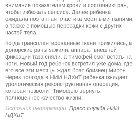
внимание показателям крови и состоянию ран,
чтобы избежать сепсиса. Далее ребенка
ожидала поэтапная пластика местными тканями,
а также с помощью пересадки кожи с других
частей тела.
Когда трансплантированные ткани прижились, а
донорские раны зажили, аппарат внешней
фиксации таза сняли, а Тимофей смог встать на
ноги. Новый год ребенок встретил уже дома, где
его все эти месяцы ждал брат-близнец Мирон.
Через полгода в НИИ НДХиТ ребенка ожидает
урологическая реконструктивная операция,
которая позволит Тимофею вернуть
полноценное качество жизни.
Источник информации:
Пресс-служба НИИ
НДХиТ