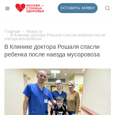
ОСТАВИТЬ ЗАЯВКУ
Главная
Новости
В Клинике доктора Рошаля спасли ребенка после
наезда мусоровоза
В Клинике доктора Рошаля спасли
ребенка после наезда мусоровоза