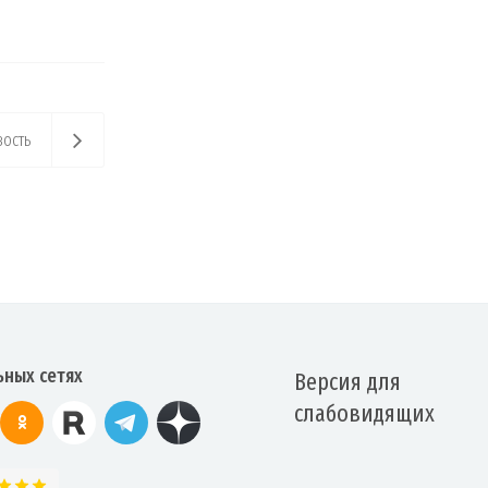
ость
ьных сетях
Версия для
слабовидящих