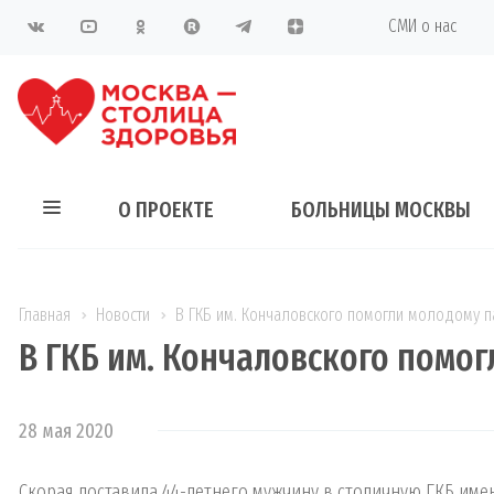
СМИ о нас
О ПРОЕКТЕ
БОЛЬНИЦЫ МОСКВЫ
Главная
Новости
В ГКБ им. Кончаловского помогли молодому 
В ГКБ им. Кончаловского помо
28 мая 2020
Скорая доставила 44-летнего мужчину в столичную ГКБ име