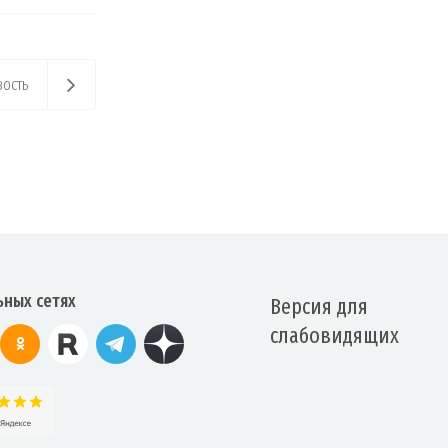
ость
ьных сетях
Версия для
слабовидящих