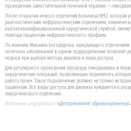
проведению заместительной почечной терапии — гемодиал
После открытия нового отделения больница №52, которая у
диагностическим нефрологическим отделением, клиничес
высококвалифицированной хирургической службой, сможет
помощи пациентам нефрологического профиля.
По мнению Михаила Богодарова, заведующего отделением 
почечных заболеваний в одном подразделении позволит р
подход при выборе метода диализа и вида доступа.
Для регулярного проведения процедур гемодиализа и пер
хирургических операций, позволяющих подключать аппара
работу почек. Такое подключение должно не только исправн
пациентам. Все виды доступа для диализа нуждаются в уходе
хирургического отделения.
Источник информации:
«Департамент здравоохранения 