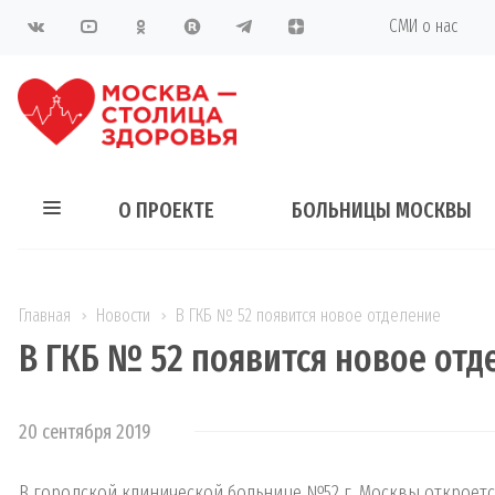
СМИ о нас
О ПРОЕКТЕ
БОЛЬНИЦЫ МОСКВЫ
Главная
Новости
В ГКБ № 52 появится новое отделение
В ГКБ № 52 появится новое отд
20 сентября 2019
В городской клинической больнице №52 г. Москвы откроетс