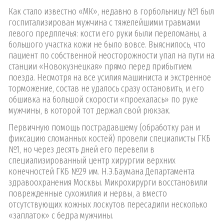
Как стало известно «МК», недавно в горбольницу №1 был
госпитализирован мужчина с тяжелейшими травмами
левого предплечья: кости его руки были переломаны, а
большого участка кожи не было вовсе. Выяснилось, что
пациент по собственной неосторожности упал на пути на
станции «Новокузнецкая» прямо перед прибытием
поезда. Несмотря на все усилия машиниста и экстренное
торможение, состав не удалось сразу остановить, и его
обшивка на большой скорости «проехалась» по руке
мужчины, в которой тот держал свой рюкзак.
Первичную помощь пострадавшему (обработку ран и
фиксацию сломанных костей) провели специалисты ГКБ
№1, но через десять дней его перевели в
специализированный центр хирургии верхних
конечностей ГКБ №29 им. Н.Э.Баумана Департамента
здравоохранения Москвы. Микрохирурги восстановили
поврежденные сухожилия и нервы, а вместо
отсутствующих кожных лоскутов пересадили несколько
«заплаток» с бедра мужчины.