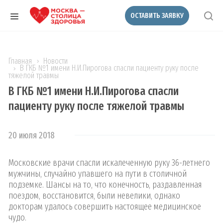
ОСТАВИТЬ ЗАЯВКУ
Главная
Новости
В ГКБ №1 имени Н.И.Пирогова спасли пациенту руку после
тяжелой травмы
В ГКБ №1 имени Н.И.Пирогова спасли
пациенту руку после тяжелой травмы
20 июля 2018
Московские врачи спасли искалеченную руку 36-летнего
мужчины, случайно упавшего на пути в столичной
подземке. Шансы на то, что конечность, раздавленная
поездом, восстановится, были невелики, однако
докторам удалось совершить настоящее медицинское
чудо.