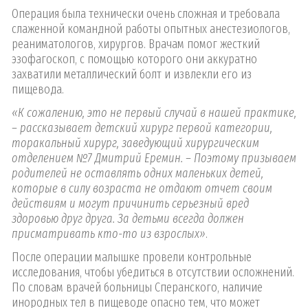
Операция была технически очень сложная и требовала
слаженной командной работы опытных анестезиологов,
реаниматологов, хирургов. Врачам помог жесткий
эзофагоскоп, с помощью которого они аккуратно
захватили металлический болт и извлекли его из
пищевода.
«К сожалению, это не первый случай в нашей практике,
– рассказывает детский хирург первой категории,
торакальный хирург, заведующий хирургическим
отделением №7 Дмитрий Еремин. – Поэтому призываем
родителей не оставлять одних маленьких детей,
которые в силу возраста не отдают отчет своим
действиям и могут причинить серьезный вред
здоровью друг друга. За детьми всегда должен
присматривать кто-то из взрослых»
.
После операции малышке провели контрольные
исследования, чтобы убедиться в отсутствии осложнений.
По словам врачей больницы Сперанского, наличие
инородных тел в пищеводе опасно тем, что может