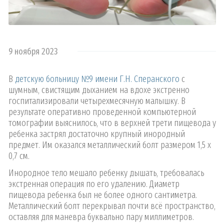
9 ноября 2023
В
детскую больницу №9 имени Г.Н. Сперанского
с
шумным, свистящим дыханием на вдохе экстренно
госпитализировали четырехмесячную малышку. В
результате оперативно проведенной компьютерной
томографии выяснилось, что в верхней трети пищевода у
ребенка застрял достаточно крупный инородный
предмет. Им оказался металлический болт размером 1,5 х
0,7 см.
Инородное тело мешало ребенку дышать, требовалась
экстренная операция по его удалению. Диаметр
пищевода ребенка был не более одного сантиметра.
Металлический болт перекрывал почти всё пространство,
оставляя для маневра буквально пару миллиметров.