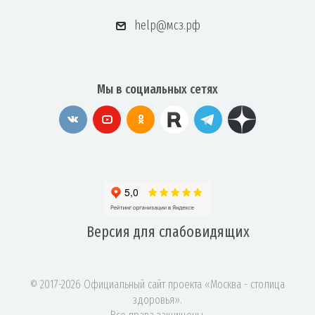
help@мсз.рф
Мы в социальных сетях
Версия для
слабовидящих
© 2017-2026 Официальный сайт проекта «Москва - столица
здоровья».