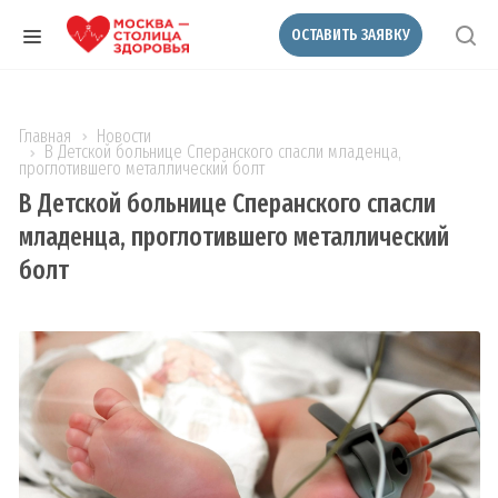
ОСТАВИТЬ ЗАЯВКУ
Главная
Новости
В Детской больнице Сперанского спасли младенца,
проглотившего металлический болт
В Детской больнице Сперанского спасли
младенца, проглотившего металлический
болт