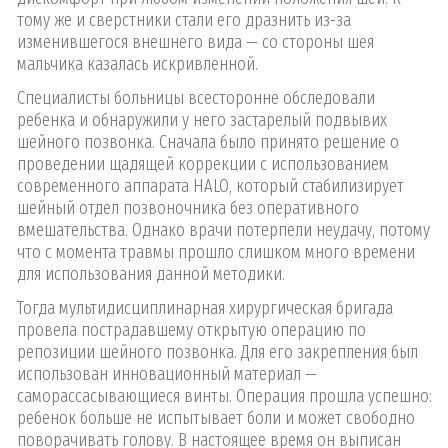
тому же и сверстники стали его дразнить из-за
изменившегося внешнего вида — со стороны шея
мальчика казалась искривленной.
Специалисты больницы всесторонне обследовали
ребенка и обнаружили у него застарелый подвывих
шейного позвонка. Сначала было принято решение о
проведении щадящей коррекции с использованием
современного аппарата HALO, который стабилизирует
шейный отдел позвоночника без оперативного
вмешательства. Однако врачи потерпели неудачу, потому
что с момента травмы прошло слишком много времени
для использования данной методики.
Тогда мультидисциплинарная хирургическая бригада
провела пострадавшему открытую операцию по
репозиции шейного позвонка. Для его закрепления был
использован инновационный материал —
саморассасывающиеся винты. Операция прошла успешно:
ребенок больше не испытывает боли и может свободно
поворачивать голову. В настоящее время он выписан