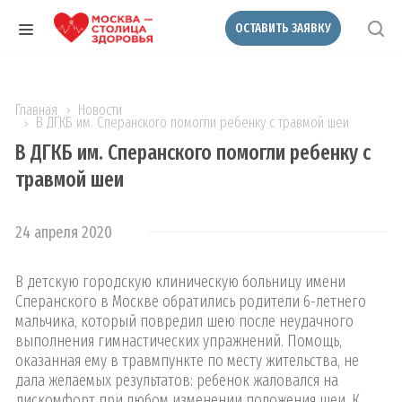
ОСТАВИТЬ ЗАЯВКУ
Главная
Новости
В ДГКБ им. Сперанского помогли ребенку с травмой шеи
В ДГКБ им. Сперанского помогли ребенку с
травмой шеи
24 апреля 2020
В детскую городскую клиническую больницу имени
Сперанского в Москве обратились родители 6-летнего
мальчика, который повредил шею после неудачного
выполнения гимнастических упражнений. Помощь,
оказанная ему в травмпункте по месту жительства, не
дала желаемых результатов: ребенок жаловался на
дискомфорт при любом изменении положения шеи. К