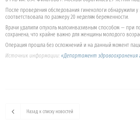
После проведения обследования гинекологи обнаружили у 
соответствовала по размеру 20 неделям беременности.
Врачи удалили опухоль малоинвазивным способом — при п
сохранена, что крайне важно для женщины молодого возрас
Операция прошла без осложнений и на данный момент паци
Источник информации:
«Департамент здравоохранения 
Назад к списку новостей