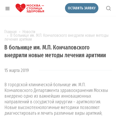
ОСТАВИТЬ ЗАЯВКУ
Главная
Новости
В больнице им. М.П. Кончаловского внедрили новые методы
лечения аритмии
В больнице им. М.П. Кончаловского
внедрили новые методы лечения аритмии
15 марта 2019
В городской клинической больнице им. М.П.
Кончаловского Департамента здравоохранения Москвы
внедрено одно из важнейших инновационных
направлений в сосудистой хирургии – аритмология.
Новые высокотехнологичные методики позволяют
диагностировать и лечить различные виды аритмий,