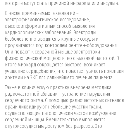
которые могут стать причиной инфаркта или инсульта.
В числе применяемых технологий –
электрофизиологическое исследование,
высокоинформативный способ выявления
кардиологических заболеваний. Электроды
безболезненно вводятся в крупные сосуды и
продвигаются под контролем рентген-оборудования.
Они подают к сердечной мышце электротоки
физиологической мощности, но с высокой частотой. В
итоге миокард сокращается быстрее, возникает
учащение сердцебиения, что помогает увидеть признаки
аритмии на ЭКГ для дальнейшего лечения пациента.
Также в клиническую практику внедрена методика
радиочастотной аблации – устранение нарушения
сердечного ритма. С помощью радиочастотных сигналов
врачи ликвидируют небольшие участки ткани,
осуществляющие патологически частое возбуждение
сердечной мышцы. Вмешательство выполняется
внутрисосудистым доступом без разрезов. Это