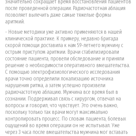
значительно сокращает время восстановления пациентов
после проведенной операции. Радиочастотная аблация
позволяет вылечить даже самые тяжелые формы
аритмий.
- Новые методики уже активно применяются в нашей
клинической практике. К примеру, недавно бригада
скорой помощи доставила к нам 59-летнего мужчину с
острым приступом аритмии. Врачи стабилизировали
состояние пациента, провели обследование и приняли
решение о необходимости оперативного вмешательства.
С помощью электрофизиологического исследования
врачи точно определили локализацию источника
нарушения ритма, а затем успешно произвели
радиочастотную аблацию. Мужчина все время был в
сознании. Поддерживал связь с хирургом, отвечал на
вопросы и говорил, что чувствует. Это очень важно,
поскольку только так врачи могут максимально
контролировать процесс. По словам пациента, болевых
ощущений во время операции он не испытывал. Уже
через 3 часа после вмешательства мужчина мог вставать