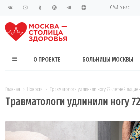
СМИ о нас
О ПРОЕКТЕ
БОЛЬНИЦЫ МОСКВЫ
Главная
Новости
Травматологи удлинили ногу 72-летней пациен
Травматологи удлинили ногу 7