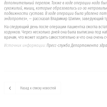
дополнительный перелом. Также в ходе операции надо бы
сухожилий, мышц, которые образовались из-за неправиль
подвижности сустава. В ходе операции была удалена пат
эндопротез»
, — рассказал Владимир Шилин, заведующий 
На следующий день после операции пациентка смогла встат
ходунков. Через несколько дней она была выписана под на
врачам, что может ходить самостоятельно и что она очень с
Источник информации:
Пресс-служба Департамента здра
Назад к списку новостей