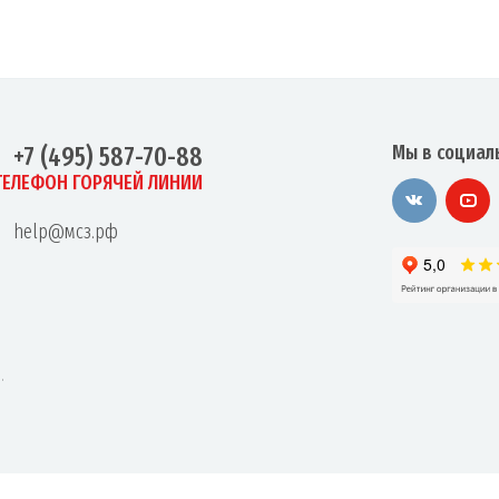
Мы в социал
+7 (495) 587-70-88
ТЕЛЕФОН ГОРЯЧЕЙ ЛИНИИ
help@мсз.рф
.