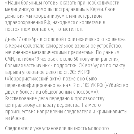
«Наши больницы готовы оказать при необходимости
медицинскую помощь пострадавшим в Керчи. Свои
действия мы координируем с министерством
здравоохранения РФ, находимся с коллегами в
постоянном контакте», - отметил он.
Днем 17 октября в столовой политехнического колледжа
в Керчи сработало самодельное взрывное устройство,
начиненное металлическими предметами. По данным
СМИ, погибли 19 человек, около 50 получили ранения,
большая часть из них - подростки. СК возбудил по факту
взрыва уголовное дело по ст. 205 УК РФ
(«Террористический акт»), позже оно было
переквалифицировано на на ч. 2 ст. 105 УК РФ («Убийство
двух и более лиц общеопасным способом»).
Расследование дела передано к производству
центральному аппарату ведомства. На место
происшествия направлены следователи и криминалисты
из Москвы.
Следователи уже установили личность молодого