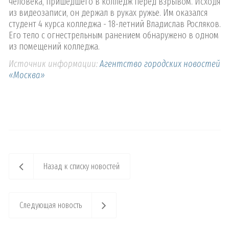
человека, пришедшего в колледж перед взрывом. Исходя
из видеозаписи, он держал в руках ружье. Им оказался
студент 4 курса колледжа - 18-летний Владислав Росляков.
Его тело с огнестрельным ранением обнаружено в одном
из помещений колледжа.
Источник информации:
Агентство городских новостей
«Москва»
Назад к списку новостей
Следующая новость