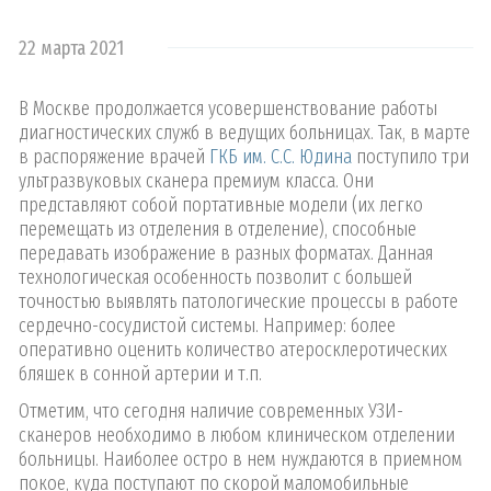
22 марта 2021
В Москве продолжается усовершенствование работы
диагностических служб в ведущих больницах. Так, в марте
в распоряжение врачей
ГКБ им. С.С. Юдина
поступило три
ультразвуковых сканера премиум класса. Они
представляют собой портативные модели (их легко
перемещать из отделения в отделение), способные
передавать изображение в разных форматах. Данная
технологическая особенность позволит с большей
точностью выявлять патологические процессы в работе
сердечно-сосудистой системы. Например: более
оперативно оценить количество атеросклеротических
бляшек в сонной артерии и т.п.
Отметим, что сегодня наличие современных УЗИ-
сканеров необходимо в любом клиническом отделении
больницы. Наиболее остро в нем нуждаются в приемном
покое, куда поступают по скорой маломобильные