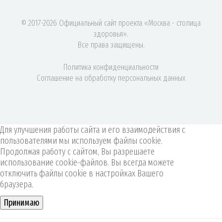
© 2017-2026 Официальный сайт проекта «Москва - столица
здоровья».
Все права защищены.
Политика конфиденциальности
Соглашение на обработку персональных данных
Для улучшения работы сайта и его взаимодействия с
пользователями мы используем файлы cookie.
Продолжая работу с сайтом, Вы разрешаете
использование cookie-файлов. Вы всегда можете
отключить файлы cookie в настройках Вашего
браузера.
Принимаю