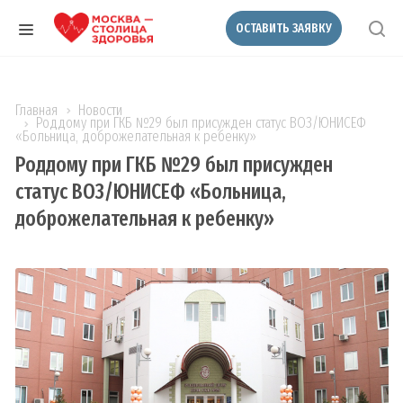
ОСТАВИТЬ ЗАЯВКУ
Главная
Новости
Роддому при ГКБ №29 был присужден статус ВОЗ/ЮНИСЕФ
«Больница, доброжелательная к ребенку»
Роддому при ГКБ №29 был присужден
статус ВОЗ/ЮНИСЕФ «Больница,
доброжелательная к ребенку»