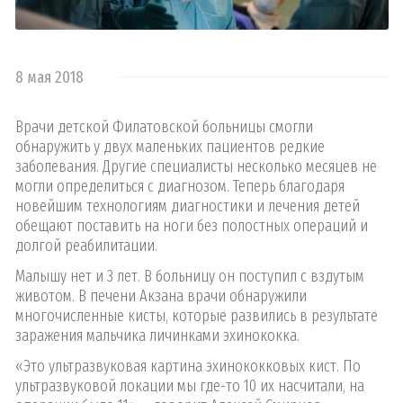
8 мая 2018
Врачи детской Филатовской больницы смогли
обнаружить у двух маленьких пациентов редкие
заболевания. Другие специалисты несколько месяцев не
могли определиться с диагнозом. Теперь благодаря
новейшим технологиям диагностики и лечения детей
обещают поставить на ноги без полостных операций и
долгой реабилитации.
Малышу нет и 3 лет. В больницу он поступил с вздутым
животом. В печени Акзана врачи обнаружили
многочисленные кисты, которые развились в результате
заражения мальчика личинками эхинококка.
«Это ультразвуковая картина эхинококковых кист. По
ультразвуковой локации мы где-то 10 их насчитали, на