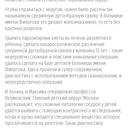
Чтобы справиться с недугом, нужно было рассечь так
называемую срединную дугообразную связку. В больнице
имени Филатова это делают малоинвазивно, то есть без
крупных разрезов.
Удалить паразитарные кисты из печени двухлетнего
ребенка, сделать лапароскопическое рассечение
срединной дугообразной связки у мальчика 12 лет – такие
невероятно сложные и поистине уникальные операции
удалось сделать на базе детской больницы имени
Филатова. Здесь провели и супер современную
диагностику с использованием методов сканирования, и
непосредственно операции.
И Акзана, и Максима оперировал профессор
Разумовский. Главный детский хирург Москвы
рассказывает, что сложные патологии сосудов у детей
удается выявить с помощью контрастного исследования,
когда в кровь вводится специальное вещество, которое
просвечивается на рентгене. Такая диагностика