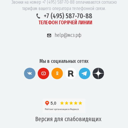
Звонки на номер +7 (495) 587-70-88 оплачиваются согласно
тарифам вашего оператора телефонной связи.
+7 (495) 587-70-88
ТЕЛЕФОН ГОРЯЧЕЙ ЛИНИИ
help@мсз.рф
Мы в социальных сетях
Версия для
слабовидящих