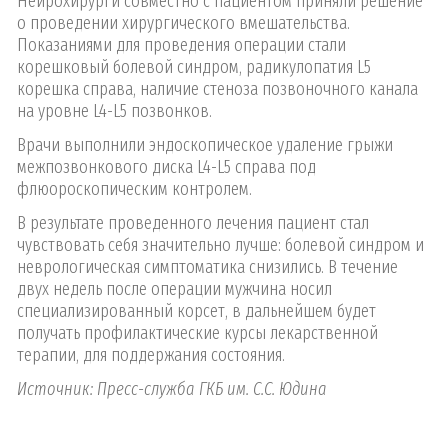
Нейрохирурги совместно с пациентом приняли решение
о проведении хирургического вмешательства.
Показаниями для проведения операции стали
корешковый болевой синдром, радикулопатия L5
корешка справа, наличие стеноза позвоночного канала
на уровне L4-L5 позвонков.
Врачи выполнили эндоскопическое удаление грыжи
межпозвонкового диска L4-L5 справа под
флюороскопическим контролем.
В результате проведенного лечения пациент стал
чувствовать себя значительно лучше: болевой синдром и
неврологическая симптоматика снизились. В течение
двух недель после операции мужчина носил
специализированный корсет, в дальнейшем будет
получать профилактические курсы лекарственной
терапии, для поддержания состояния.
Источник: Пресс-служба ГКБ им. С.С. Юдина