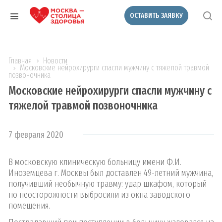
ОСТАВИТЬ ЗАЯВКУ
Главная
Новости
Московские нейрохирурги спасли мужчину с тяжелой травмой
позвоночника
Московские нейрохирурги спасли мужчину с
тяжелой травмой позвоночника
7 февраля 2020
В московскую клиническую больницу имени Ф.И.
Иноземцева г. Москвы был доставлен 49-летний мужчина,
получивший необычную травму: удар шкафом, который
по неосторожности выбросили из окна заводского
помещения.