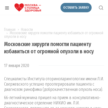
ОСТАВИТЬ ЗАЯВКУ
Главная
Новости
Московские хирурги помогли пациенту избавиться от огромной
опухоли в носу
Московские хирурги помогли пациенту
избавиться от огромной опухоли в носу
17 января 2020
Специалисты Института оториноларингологии имени Л.И.
Свержевского успешно прооперировали пациента с
диагнозом ринофима (доброкачественная опухоль носа).
66-летний мужчина пришел на прием в консультативно-
диагностическое отделение НИКИО им. Л.И.