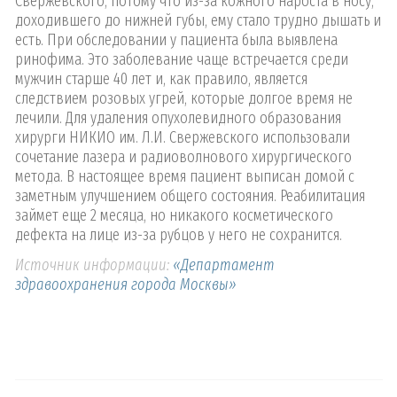
Свержевского, потому что из-за кожного нароста в носу,
доходившего до нижней губы, ему стало трудно дышать и
есть. При обследовании у пациента была выявлена
ринофима. Это заболевание чаще встречается среди
мужчин старше 40 лет и, как правило, является
следствием розовых угрей, которые долгое время не
лечили. Для удаления опухолевидного образования
хирурги НИКИО им. Л.И. Свержевского использовали
сочетание лазера и радиоволнового хирургического
метода. В настоящее время пациент выписан домой с
заметным улучшением общего состояния. Реабилитация
займет еще 2 месяца, но никакого косметического
дефекта на лице из-за рубцов у него не сохранится.
Источник информации:
«Департамент
здравоохранения города Москвы»