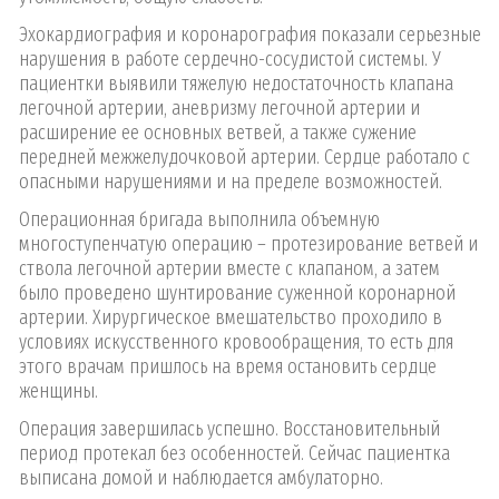
Эхокардиография и коронарография показали серьезные
нарушения в работе сердечно-сосудистой системы. У
пациентки выявили тяжелую недостаточность клапана
легочной артерии, аневризму легочной артерии и
расширение ее основных ветвей, а также сужение
передней межжелудочковой артерии. Сердце работало с
опасными нарушениями и на пределе возможностей.
Операционная бригада выполнила объемную
многоступенчатую операцию – протезирование ветвей и
ствола легочной артерии вместе с клапаном, а затем
было проведено шунтирование суженной коронарной
артерии. Хирургическое вмешательство проходило в
условиях искусственного кровообращения, то есть для
этого врачам пришлось на время остановить сердце
женщины.
Операция завершилась успешно. Восстановительный
период протекал без особенностей. Сейчас пациентка
выписана домой и наблюдается амбулаторно.