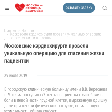
ОСТАВИТЬ ЗАЯВКУ
Главная
Новости
Московские кардиохирурги провели уникальную операцию
для спасения жизни пациентки
Московские кардиохирурги провели
уникальную операцию для спасения жизни
пациентки
29 июля 2019
В городскую клиническую больницу имени В.В. Вересаева
г. Москвы поступила 73-летняя пациентка с жалобами на
боли в левой части грудной клетки, выраженную одышку
даже при легкой физической нагрузке, повышенную
утомляемость, общую слабость.