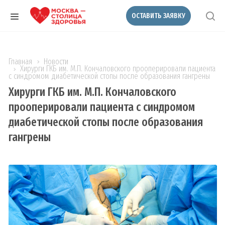
ОСТАВИТЬ ЗАЯВКУ
Главная
Новости
Хирурги ГКБ им. М.П. Кончаловского прооперировали пациента
с синдромом диабетической стопы после образования гангрены
Хирурги ГКБ им. М.П. Кончаловского
прооперировали пациента с синдромом
диабетической стопы после образования
гангрены