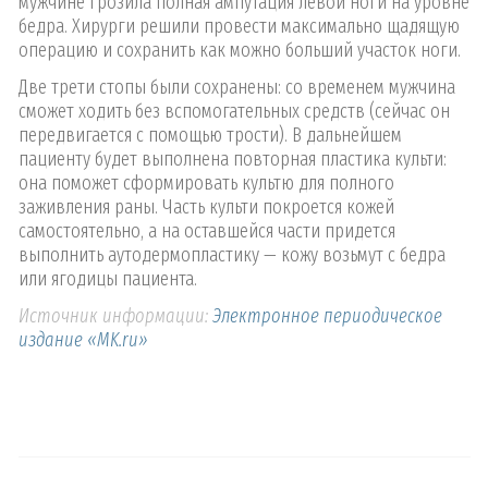
мужчине грозила полная ампутация левой ноги на уровне
бедра. Хирурги решили провести максимально щадящую
операцию и сохранить как можно больший участок ноги.
Две трети стопы были сохранены: со временем мужчина
сможет ходить без вспомогательных средств (сейчас он
передвигается с помощью трости). В дальнейшем
пациенту будет выполнена повторная пластика культи:
она поможет сформировать культю для полного
заживления раны. Часть культи покроется кожей
самостоятельно, а на оставшейся части придется
выполнить аутодермопластику — кожу возьмут с бедра
или ягодицы пациента.
Источник информации:
Электронное периодическое
издание «MK.ru»