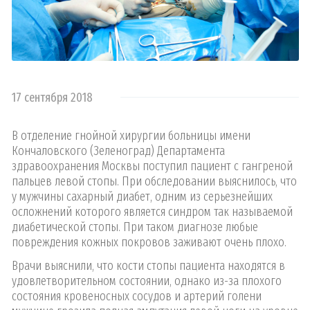
17 сентября 2018
В отделение гнойной хирургии больницы имени
Кончаловского (Зеленоград) Департамента
здравоохранения Москвы поступил пациент с гангреной
пальцев левой стопы. При обследовании выяснилось, что
у мужчины сахарный диабет, одним из серьезнейших
осложнений которого является синдром так называемой
диабетической стопы. При таком диагнозе любые
повреждения кожных покровов заживают очень плохо.
Врачи выяснили, что кости стопы пациента находятся в
удовлетворительном состоянии, однако из-за плохого
состояния кровеносных сосудов и артерий голени