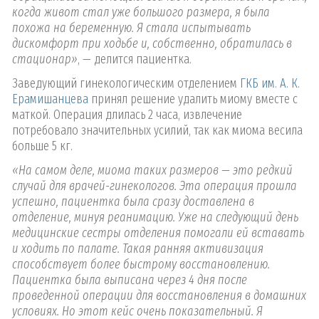
когда живот стал уже большого размера, я была
похожа на беременную. Я стала испытывать
дискомфорт при ходьбе и, собственно, обратилась в
стационар»
, — делится пациентка.
Заведующий гинекологическим отделением
ГКБ им. А. К.
Ерамишанцева
принял решение удалить миому вместе с
маткой. Операция длилась 2 часа, извлечение
потребовало значительных усилий, так как миома весила
больше 5 кг.
«На самом деле, миома таких размеров — это редкий
случай для врачей-гинекологов. Эта операция прошла
успешно, пациентка была сразу доставлена в
отделение, минуя реанимацию. Уже на следующий день
медицинские сестры отделения помогали ей вставать
и ходить по палате. Такая ранняя активизация
способствует более быстрому восстановлению.
Пациентка была выписана через 4 дня после
проведенной операции для восстановления в домашних
условиях. Но этот кейс очень показательный. Я