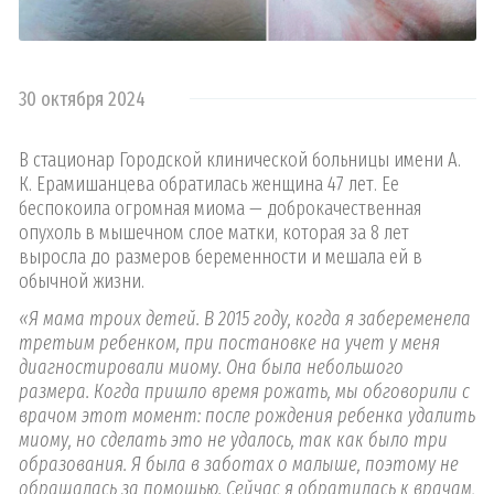
30 октября 2024
В стационар Городской клинической больницы имени А.
К. Ерамишанцева обратилась женщина 47 лет. Ее
беспокоила огромная миома — доброкачественная
опухоль в мышечном слое матки, которая за 8 лет
выросла до размеров беременности и мешала ей в
обычной жизни.
«Я мама троих детей. В 2015 году, когда я забеременела
третьим ребенком, при постановке на учет у меня
диагностировали миому. Она была небольшого
размера. Когда пришло время рожать, мы обговорили с
врачом этот момент: после рождения ребенка удалить
миому, но сделать это не удалось, так как было три
образования. Я была в заботах о малыше, поэтому не
обращалась за помощью. Сейчас я обратилась к врачам,