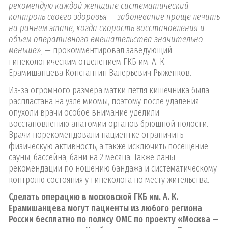
рекомендую каждой женщине систематический
контроль своего здоровья — заболевание проще лечить
на раннем этапе, когда скорость восстановления и
объем оперативного вмешательства значительно
меньше»
, — прокомментировал заведующий
гинекологическим отделением ГКБ им. А. К.
Ерамишанцева Константин Валерьевич Рыженков.
Из-за огромного размера матки петля кишечника была
распластана на узле миомы, поэтому после удаления
опухоли врачи особое внимание уделили
восстановлению анатомии органов брюшной полости.
Врачи порекомендовали пациентке ограничить
физическую активность, а также исключить посещение
сауны, бассейна, бани на 2 месяца. Также даны
рекомендации по ношению бандажа и систематическому
контролю состояния у гинеколога по месту жительства.
Сделать операцию в московской ГКБ им. А. К.
Ерамишанцева могут пациенты из любого региона
России бесплатно по полису ОМС по проекту «Москва —