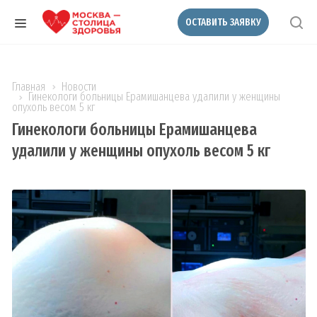
ОСТАВИТЬ ЗАЯВКУ
Главная
Новости
Гинекологи больницы Ерамишанцева удалили у женщины
опухоль весом 5 кг
Гинекологи больницы Ерамишанцева
удалили у женщины опухоль весом 5 кг