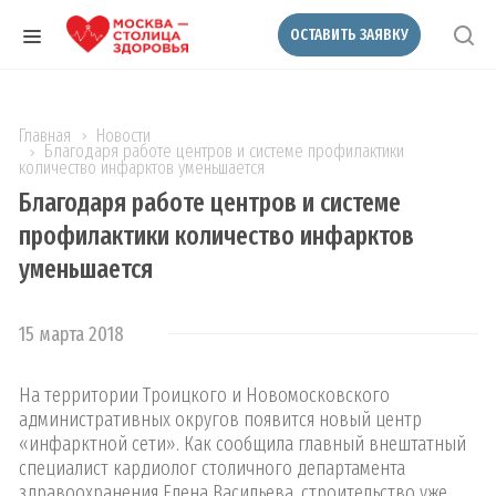
ОСТАВИТЬ ЗАЯВКУ
Главная
Новости
Благодаря работе центров и системе профилактики
количество инфарктов уменьшается
Благодаря работе центров и системе
профилактики количество инфарктов
уменьшается
15 марта 2018
На территории Троицкого и Новомосковского
административных округов появится новый центр
«инфарктной сети». Как сообщила главный внештатный
специалист кардиолог столичного департамента
здравоохранения Елена Васильева, строительство уже