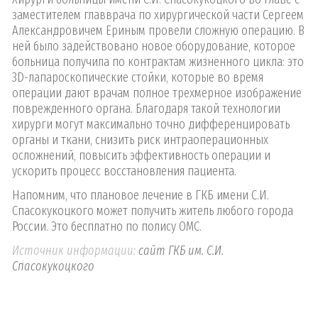
заместителем главврача по хирургической части Сергеем
Александровичем Ериным провели сложную операцию. В
ней было задействовано новое оборудование, которое
больница получила по контрактам жизненного цикла: это
3D-лапароскопические стойки, которые во время
операции дают врачам полное трехмерное изображение
поврежденного органа. Благодаря такой технологии
хирурги могут максимально точно дифференцировать
органы и ткани, снизить риск интраоперационных
осложнений, повысить эффективность операции и
ускорить процесс восстановления пациента.
Напомним, что плановое лечение в ГКБ имени С.И.
Спасокукоцкого может получить житель любого города
России. Это бесплатно по полису ОМС.
Источник информации:
сайт ГКБ им. С.И.
Спасокукоцкого