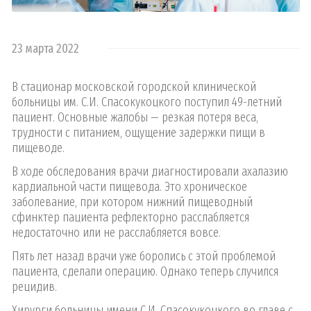
23 марта 2022
В стационар московской городской клинической
больницы им. С.И. Спасокукоцкого поступил 49-летний
пациент. Основные жалобы — резкая потеря веса,
трудности с питанием, ощущение задержки пищи в
пищеводе.
В ходе обследования врачи диагностировали ахалазию
кардиальной части пищевода. Это хроническое
заболевание, при котором нижний пищеводный
сфинктер пациента рефлекторно расслабляется
недостаточно или не расслабляется вовсе.
Пять лет назад врачи уже боролись с этой проблемой
пациента, сделали операцию. Однако теперь случился
рецидив.
Хирурги больницы имени С.И. Спасокукоцкого во главе с