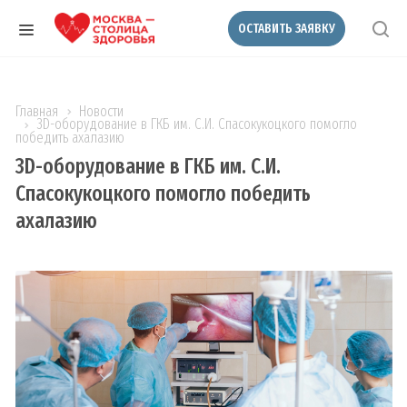
ОСТАВИТЬ ЗАЯВКУ
Главная
Новости
3D-оборудование в ГКБ им. С.И. Спасокукоцкого помогло
победить ахалазию
3D-оборудование в ГКБ им. С.И.
Спасокукоцкого помогло победить
ахалазию