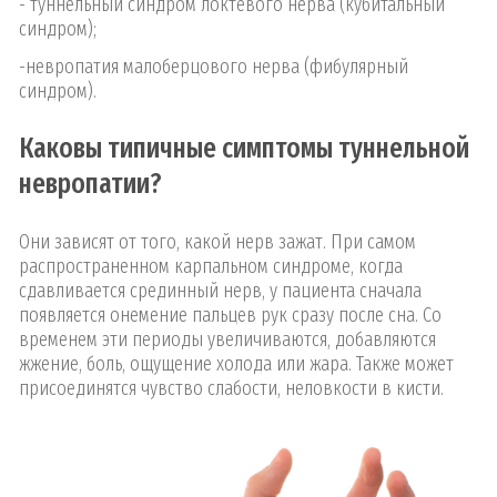
- туннельный синдром локтевого нерва (кубитальный
синдром);
-невропатия малоберцового нерва (фибулярный
синдром).
Каковы типичные симптомы туннельной
невропатии?
Они зависят от того, какой нерв зажат. При самом
распространенном карпальном синдроме, когда
сдавливается срединный нерв, у пациента сначала
появляется онемение пальцев рук сразу после сна. Со
временем эти периоды увеличиваются, добавляются
жжение, боль, ощущение холода или жара. Также может
присоединятся чувство слабости, неловкости в кисти.