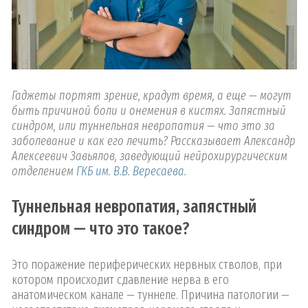
Гаджеты портят зрение, крадут время, а еще — могут
быть причиной боли и онемения в кистях. Запястный
синдром, или туннельная невропатия — что это за
заболевание и как его лечить? Рассказывает Александр
Алексеевич Завьялов, заведующий нейрохирургическим
отделением
ГКБ им. В.В. Вересаева
.
Туннельная невропатия, запястный
синдром — что это такое?
Это поражение периферических нервных стволов, при
котором происходит сдавление нерва в его
анатомическом канале — туннеле. Причина патологии —