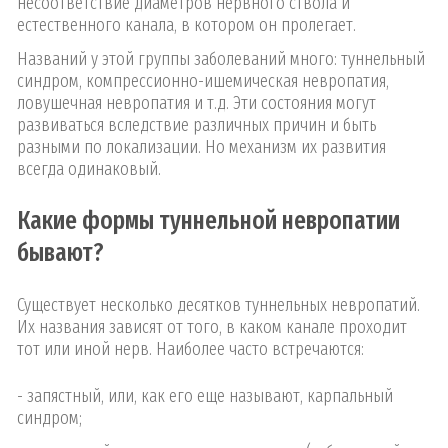
несоответствие диаметров нервного ствола и
естественного канала, в котором он пролегает.
Названий у этой группы заболеваний много: туннельный
синдром, компрессионно-ишемическая невропатия,
ловушечная невропатия и т.д. Эти состояния могут
развиваться вследствие различных причин и быть
разными по локализации. Но механизм их развития
всегда одинаковый.
Какие формы туннельной невропатии
бывают?
Существует несколько десятков туннельных невропатий.
Их названия зависят от того, в каком канале проходит
тот или иной нерв. Наиболее часто встречаются:
- запястный, или, как его еще называют, карпальный
синдром;