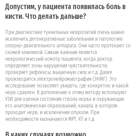
Допустим, у пациента появилась боль в
кисти. Что делать дальше?
При диагностике туннельных невропатий очень важно
исключить дегенеративные заболевания и патологию
опорно-двигательного аппарата. Они часто протекают со
схожей клиникой. Самым важным является
неврологический осмотр пациента, когда доктор
определяет зоны нарушения чувствительности,
проверяет рефлексы, мышечную силу и т.д. Далее
производится электронейромиография (ЭНМГ). Это
исследование позволяет увидеть, где конкретно и какой
нерв сдавлен. В дополнение к этому методу используют
УЗИ для оценки состояния ствола нерва и окружающих
его анатомических образований, канала, в котором
проходит нерв, и исключения опухоли. При
необходимости назначаются МРТ, КТ и т.д.
В каких случаях возможно