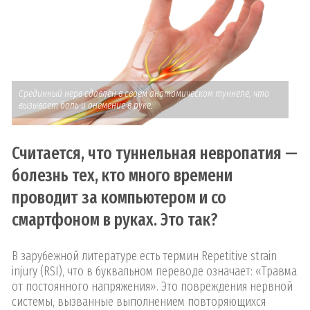
Срединный нерв сдавлен в своем анатомическом туннеле, что
вызывает боль и онемение в руке.
Считается, что туннельная невропатия —
болезнь тех, кто много времени
проводит за компьютером и со
смартфоном в руках. Это так?
В зарубежной литературе есть термин Repetitive strain
injury (RSI), что в буквальном переводе означает: «Травма
от постоянного напряжения». Это повреждения нервной
системы, вызванные выполнением повторяющихся