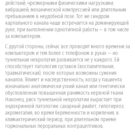
действий, чрезмерными физическими нагрузками,
вибрацией, механической компрессией или длительным
пребыванием в неудобной позе. Тот же синдром
карпального канала чаще встречается на доминирующей
руке, при выполнении однотипной работы — в том числе
за компьютером.
С другой стороны, сейчас все проводят много времени за
компьютером и тем более с телефоном в руках — но
туннельная невропатия развивается не у каждого. Ей
способствует патология суставов (воспалительная,
травматическая), после которых возможны сужения
каналов. Влияет и наследственность, когда у пациента
изначально анатомически узкий канал или генетически
обусловленная повышенная ранимость нервной ткани.
Наконец, риск туннельной невропатии вырастает при
эндокринной патологии: сахарный диабет, гипотиреоз,
акромегалия, во время беременности и кормления, в
климактерический период, при длительном приеме
гормональных пероральных контрацептивов.