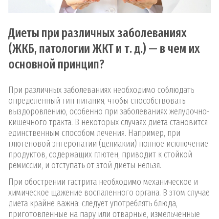
Диеты при различных заболеваниях
(ЖКБ, патологии ЖКТ и т. д.) — в чем их
основной принцип?
При различных заболеваниях необходимо соблюдать
определенный тип питания, чтобы способствовать
выздоровлению, особенно при заболеваниях желудочно-
кишечного тракта. В некоторых случаях диета становится
единственным способом лечения. Например, при
глютеновой энтеропатии (целиакии) полное исключение
продуктов, содержащих глютен, приводит к стойкой
ремиссии, и отступать от этой диеты нельзя.
При обострении гастрита необходимо механическое и
химическое щажение воспаленного органа. В этом случае
диета крайне важна: следует употреблять блюда,
приготовленные на пару или отварные, измельченные