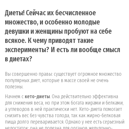
Диеты! Сейчас их бесчисленное
множество, и особенно молодые
девушки и женщины пробуют на себе
всякое. К чему приводят такие
эксперименты? И есть ли вообще смысл
в диетах?
Вы совершенно правы: существует огромное множество
популярных диет, которые в массе своей не очень
полезны.
Начнем с
кето-диеты
. Она действительно эффективна
для снижения веса, но при этом богата жирами и белками,
а углеводов в ней практически нет. Кето-диета помогает
снизить вес без чувства голода, так как жирно-белковая
пища долго переваривается. Однако у нее есть серьезный
недостаток: она не полезна для органов желудочно-