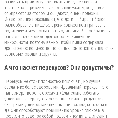
развивать привычку принимать пищу не спеша и
тщательно пережевывая. Семейные ужины, когда все
собираются за столом и общаются, очень полезны.
Исследования показывают, что дети выбирают более
разнообразную пищу во время совместной трапезы с
родителями, чем когда едят в одиночку. Разнообразие в
рационе необходимо для здоровья кишечной
микробиоты, поэтому важно, чтобы пища содержала
достаточное количество полезных компонентов, включая
зерновые, овощи и фрукты.
А что насчет перекусов? Они допустимы?
Перекусы не стоит полностью исключать, но лучше
сделать их более здоровыми. Идеальный перекус — это,
например, творог с орехами. Желательно избегать
углеводных перекусов, особенно в виде продуктов с
быстрыми углеводами (печенье, пирожные, конфеты и т.
д.). Они способствуют повышению уровня глюкозы в
крови, что ведет за собой подъем инсулина, а инсулин