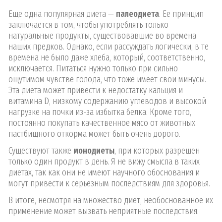
Еще одна популярная диета —
палеодиета
. Ее принцип
заключается в том, чтобы употреблять только
натуральные продукты, существовавшие во времена
наших предков. Однако, если рассуждать логически, в те
времена не было даже хлеба, который, соответственно,
исключается. Питаться нужно только при сильно
ощутимом чувстве голода, что тоже имеет свои минусы.
Эта диета может привести к недостатку кальция и
витамина D, низкому содержанию углеводов и высокой
нагрузке на почки из-за избытка белка. Кроме того,
постоянно покупать качественное мясо от животных
пастбищного откорма может быть очень дорого.
Существуют также
монодиеты
, при которых разрешен
только один продукт в день. Я не вижу смысла в таких
диетах, так как они не имеют научного обоснования и
могут привести к серьезным последствиям для здоровья.
В итоге, несмотря на множество диет, необоснованное их
применение может вызвать неприятные последствия.