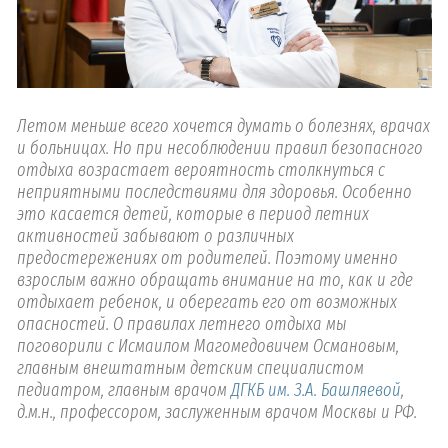
Летом меньше всего хочется думать о болезнях, врачах
и больницах. Но при несоблюдении правил безопасного
отдыха возрастает вероятность столкнуться с
неприятными последствиями для здоровья. Особенно
это касается детей, которые в период летних
активностей забывают о различных
предостережениях от родителей. Поэтому именно
взрослым важно обращать внимание на то, как и где
отдыхает ребенок, и оберегать его от возможных
опасностей. О правилах летнего отдыха мы
поговорили с Исмаилом Магомедовичем Османовым,
главным внештатным детским специалистом
педиатром, главным врачом
ДГКБ им. З.А. Башляевой
,
д.м.н., профессором, заслуженным врачом Москвы и РФ.