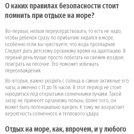
О каких правилах безопасности стоит
помнить при отдыхе на море?
Во-первых, нельзя переусердствовать, то есть не надо,
чтобы ребенок сразу по прибытию кидался в море,
особенно если вы чувствуете, что вода прохладная.
Следует дать детскому организму время на адаптацию. В
первый день лучше просто побегать на свежем воздухе,
поиграть на песочке. Это поможет избежать
переохлаждения.
Во-вторых, важно уходить с солнца в самые активные его
часы, а именно с 11 до 16 часов. В этот период не стоит
находиться под открытыми солнечными лучами. Такой
загар не принесет организму пользы, более того, он
может быть потенциально вреден. К тому же возрастает
вероятность солнечного и теплового удара.
Отдых на море, как, впрочем, и у любого