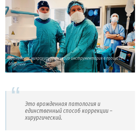
Применение микрохирургического инструментария в процессе
операции
Это врожденная патология и
единственный способ коррекции –
хирургический.