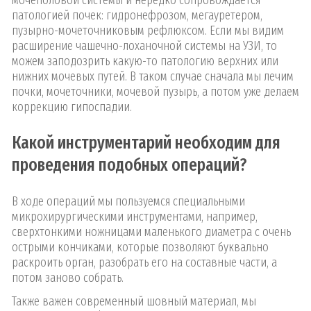
мочеполовой системы и нередко сопровождается
патологией почек: гидронефрозом, мегауретером,
пузырно-мочеточниковым рефлюксом. Если мы видим
расширение чашечно-лоханочной системы на УЗИ, то
можем заподозрить какую-то патологию верхних или
нижних мочевых путей. В таком случае сначала мы лечим
почки, мочеточники, мочевой пузырь, а потом уже делаем
коррекцию гипоспадии.
Какой инструментарий необходим для
проведения подобных операций?
В ходе операций мы пользуемся специальными
микрохирургическими инструментами, например,
сверхтонкими ножницами маленького диаметра с очень
острыми кончиками, которые позволяют буквально
раскроить орган, разобрать его на составные части, а
потом заново собрать.
Также важен современный шовный материал, мы