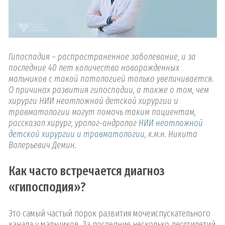
Гипоспадия – распространенное заболевание, и за
последние 40 лет количество новорожденных
мальчиков с такой патологией только увеличивается.
О причинах развития гипоспадии, а также о том, чем
хирурги НИИ неотложной детской хирургии и
травматологии могут помочь таким пациентам,
рассказал хирург, уролог-андролог
НИИ неотложной
детской хирургии и травматологии
, к.м.н. Никита
Валерьевич Демин.
Как часто встречается диагноз
«гипосподия»?
Это самый частый порок развития мочеиспускательного
канала у мальчиков. За последние несколько десятилетий