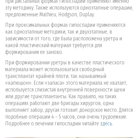
при дистальных формах гипоспадии применяют именно
эту методику. Также используются одноэтапные операции,
предложенные Mathieu, Hodgson, Duplay.
При проксимальных формах гипоспадии применяются
как одноэтапные методики, так и двухэтапные, в
зависимости от того, где была расположена уретра и
какой пластический материал требуется для
формирования ее заново.
При формировании уретры в качестве пластического
материала может использоваться свободный
трансплантат крайней плоти, так называемый
«капюшон». Если «запаса» этого материала не хватает,
используется слизистая внутренней поверхности щеки
или другие трансплантанты. Как правило, на таких
операциях работают две бригады хирургов, одна
выполняет забор, другая готовит донорское место. Длятся
подобные операции 4 – 5 часов, они очень трудоемкие.
Подробнее о лечении гипоспадии читайте
здесь
.