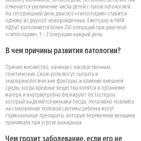
отмечается увеличение числа детей с такой патологией.
На сегодняшний день диагноз «гипоспадия» ставится
одному из двухсот новорожденных. Ежегодно в НИИ
НДХиТ выполняется более 250 операций при диагнозе
«гипоспадия», 1 – 3 операции каждый день.
В чем причины развития патологии?
Причин множество, начиная с наследственных,
генетических. Свою роль могут сыграть и
эндокринологические факторы, и влияние внешней
среды, когда вредные вещества копятся в организме
матери и внутриутробно блокируют тестостерон,
который выделяется яичками плода. Негативно повлиять
на становление половой системы ребенка могут
гормональные препараты, которые беременная женщина
принимала при угрозе выкидыша.
Чем грозит заболевание, если его не