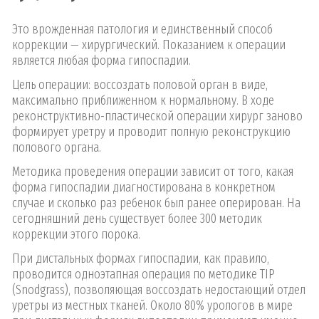
Это врожденная патология и единственный способ
коррекции — хирургический. Показанием к операции
является любая форма гипоспадии.
Цель операции: воссоздать половой орган в виде,
максимально приближенном к нормальному. В ходе
реконструктивно-пластической операции хирург заново
формирует уретру и проводит полную реконструкцию
полового органа.
Методика проведения операции зависит от того, какая
форма гипоспадии диагностирована в конкретном
случае и сколько раз ребенок был ранее оперирован. На
сегодняшний день существует более 300 методик
коррекции этого порока.
При дистальных формах гипоспадии, как правило,
проводится одноэтапная операция по методике ТIР
(Snodgrass), позволяющая воссоздать недостающий отдел
уретры из местных тканей. Около 80% урологов в мире