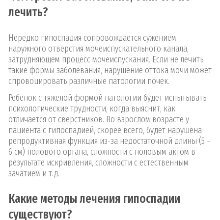
лечить?
Нередко гипоспадия сопровождается сужением
наружного отверстия мочеиспускательного канала,
затрудняющем процесс мочеиспускания. Если не лечить
такие формы заболевания, нарушение оттока мочи может
спровоцировать различные патологии почек.
Ребенок с тяжелой формой патологии будет испытывать
психологические трудности, когда выяснит, как
отличается от сверстников. Во взрослом возрасте у
пациента с гипоспадией, скорее всего, будет нарушена
репродуктивная функция из-за недостаточной длины (5 –
6 см) полового органа, сложности с половым актом в
результате искривления, сложности с естественным
зачатием и т.д.
Какие методы лечения гипоспадии
существуют?