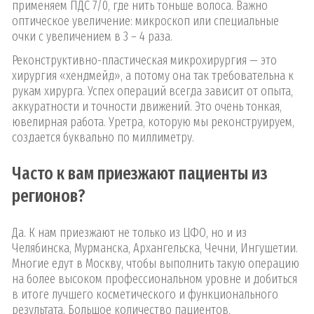
применяем ПДС 7/0, где нить тоньше волоса. Важно
оптическое увеличение: микроскоп или специальные
очки с увеличением в 3 – 4 раза.
Реконструктивно-пластическая микрохирургия — это
хирургия «хендмейд», а потому она так требовательна к
рукам хирурга. Успех операций всегда зависит от опыта,
аккуратности и точности движений. Это очень тонкая,
ювелирная работа. Уретра, которую мы реконструируем,
создается буквально по миллиметру.
Часто к вам приезжают пациенты из
регионов?
Да. К нам приезжают не только из ЦФО, но и из
Челябинска, Мурманска, Архангельска, Чечни, Ингушетии.
Многие едут в Москву, чтобы выполнить такую операцию
на более высоком профессиональном уровне и добиться
в итоге лучшего косметического и функционального
результата. Большое количество пациентов,