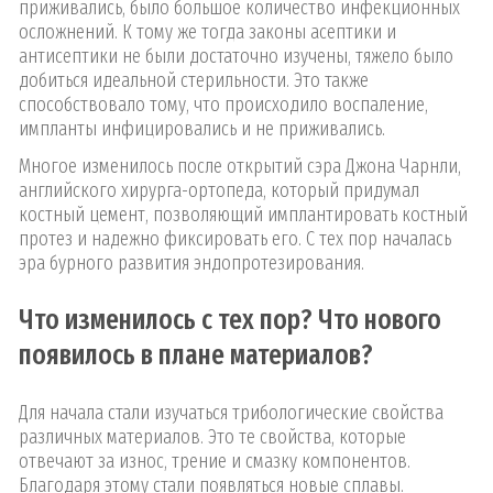
приживались, было большое количество инфекционных
осложнений. К тому же тогда законы асептики и
антисептики не были достаточно изучены, тяжело было
добиться идеальной стерильности. Это также
способствовало тому, что происходило воспаление,
импланты инфицировались и не приживались.
Многое изменилось после открытий сэра Джона Чарнли,
английского хирурга-ортопеда, который придумал
костный цемент, позволяющий имплантировать костный
протез и надежно фиксировать его. С тех пор началась
эра бурного развития эндопротезирования.
Что изменилось с тех пор? Что нового
появилось в плане материалов?
Для начала стали изучаться трибологические свойства
различных материалов. Это те свойства, которые
отвечают за износ, трение и смазку компонентов.
Благодаря этому стали появляться новые сплавы.