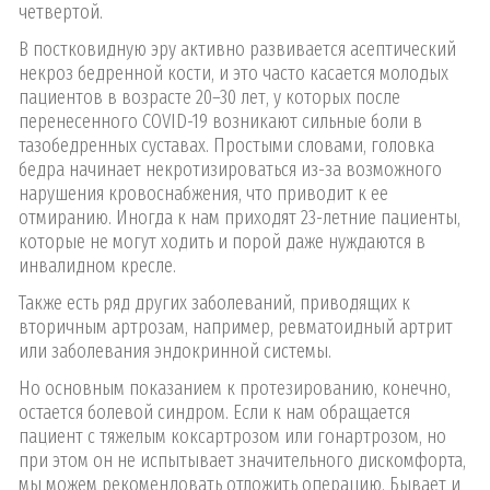
четвертой.
В постковидную эру активно развивается асептический
некроз бедренной кости, и это часто касается молодых
пациентов в возрасте 20–30 лет, у которых после
перенесенного COVID-19 возникают сильные боли в
тазобедренных суставах. Простыми словами, головка
бедра начинает некротизироваться из-за возможного
нарушения кровоснабжения, что приводит к ее
отмиранию. Иногда к нам приходят 23-летние пациенты,
которые не могут ходить и порой даже нуждаются в
инвалидном кресле.
Также есть ряд других заболеваний, приводящих к
вторичным артрозам, например, ревматоидный артрит
или заболевания эндокринной системы.
Но основным показанием к протезированию, конечно,
остается болевой синдром. Если к нам обращается
пациент с тяжелым коксартрозом или гонартрозом, но
при этом он не испытывает значительного дискомфорта,
мы можем рекомендовать отложить операцию. Бывает и