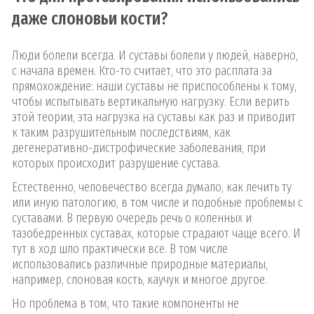
даже слоновьи кости?
Люди болели всегда. И суставы болели у людей, наверно,
с начала времен. Кто-то считает, что это расплата за
прямохождение: наши суставы не приспособлены к тому,
чтобы испытывать вертикальную нагрузку. Если верить
этой теории, эта нагрузка на суставы как раз и приводит
к таким разрушительным последствиям, как
дегенеративно-дистрофические заболевания, при
которых происходит разрушение сустава.
Естественно, человечество всегда думало, как лечить ту
или иную патологию, в том числе и подобные проблемы с
суставами. В первую очередь речь о коленных и
тазобедренных суставах, которые страдают чаще всего. И
тут в ход шло практически все. В том числе
использовались различные природные материалы,
например, слоновая кость, каучук и многое другое.
Но проблема в том, что такие компоненты не