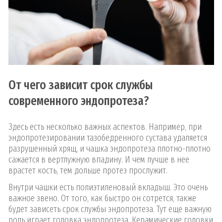
От чего зависит срок службы
современного эндопротеза?
Здесь есть несколько важных аспектов. Например, при
эндопротезировании тазобедренного сустава удаляется
разрушенный хрящ, и чашка эндопротеза плотно-плотно
сажается в вертлужную впадину. И чем лучше в нее
врастет кость, тем дольше протез прослужит.
Внутри чашки есть полиэтиленовый вкладыш. Это очень
важное звено. От того, как быстро он сотрется, также
будет зависеть срок службы эндопротеза. Тут еще важную
роль играет головка эндопротеза. Керамические головки