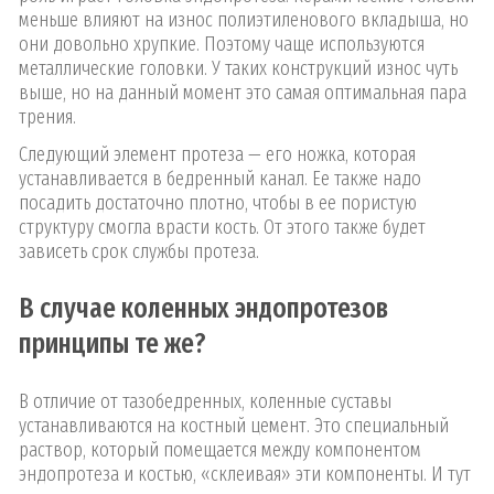
меньше влияют на износ полиэтиленового вкладыша, но
они довольно хрупкие. Поэтому чаще используются
металлические головки. У таких конструкций износ чуть
выше, но на данный момент это самая оптимальная пара
трения.
Следующий элемент протеза — его ножка, которая
устанавливается в бедренный канал. Ее также надо
посадить достаточно плотно, чтобы в ее пористую
структуру смогла врасти кость. От этого также будет
зависеть срок службы протеза.
В случае коленных эндопротезов
принципы те же?
В отличие от тазобедренных, коленные суставы
устанавливаются на костный цемент. Это специальный
раствор, который помещается между компонентом
эндопротеза и костью, «склеивая» эти компоненты. И тут