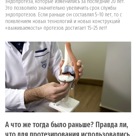
эндопротеза, которые изменились за последние 20 лет.
Это позволило значительно увеличить срок службы
эндопротезов. Если раньше он составлял 5–10 лет, то с
появлением новых технологий и новых конструкций
«выживаемость» протезов достигает 15–25 лет!
А что же тогда было раньше? Правда ли,
что для протезирования использовались