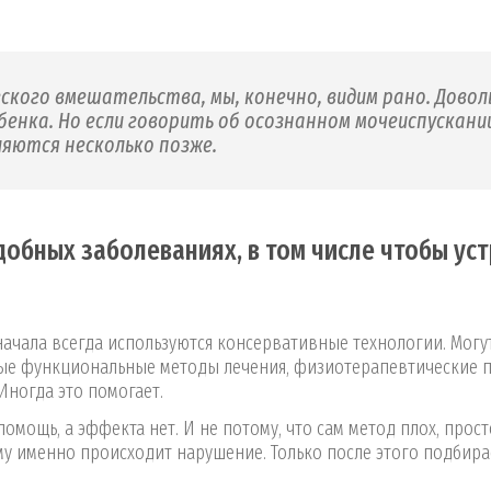
кого вмешательства, мы, конечно, видим рано. Довол
бенка. Но если говорить об осознанном мочеиспускани
ляются несколько позже.
обных заболеваниях, в том числе чтобы ус
сначала всегда используются консервативные технологии. Могу
чные функциональные методы лечения, физиотерапевтические 
Иногда это помогает.
мощь, а эффекта нет. И не потому, что сам метод плох, прост
му именно происходит нарушение. Только после этого подбира