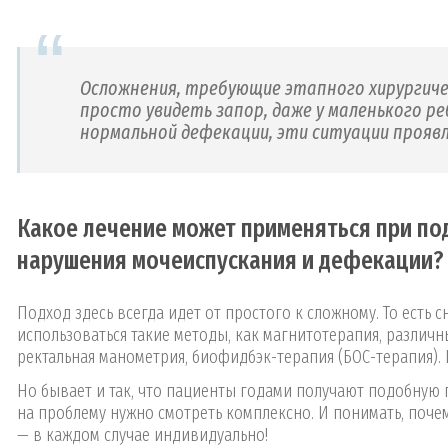
Осложнения, требующие этапного хирургичес
просто увидеть запор, даже у маленького ре
нормальной дефекации, эти ситуации прояв
Какое лечение может применяться при под
нарушения мочеиспускания и дефекации?
Подход здесь всегда идет от простого к сложному. То есть 
использоваться такие методы, как магнитотерапия, разли
ректальная манометрия, биофидбэк-терапия (БОС-терапия). 
Но бывает и так, что пациенты годами получают подобную по
на проблему нужно смотреть комплексно. И понимать, поче
— в каждом случае индивидуально!