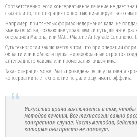
Соответственно, если консервативное лечение не дает знач
сказать и то, что операция полностью нивелирует всю симп
Например, при тяжелых формах недержания кала, не подд
вмешательства, создающие управляемый путь для антеград
операцией Малона, или MACE (Malone Antegrade Continence 
Суть технологии заключается в том, что при операции фо
области или в области пупка. Червеобразный отросток соед
антеградного лаважа или промывания кишечника.
Такая операция может быть проведена, если у пациента хр
консервативные технологии не дали ощутимого эффекта.
Искусство врача заключается в том, чтобы 
методов лечения. Все технологии важно ра
конкретном случае. Часть методов, действи
которым они просто не помогут.