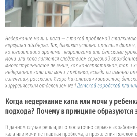
Недержание мочи и кала — с такой проблемой сталкиваю
верхушка айсберга. Так, бывают условно простые формы,
консервативно врачами-неврологами или детскими уролог
мочи или кала является следствием серьезной врожденно
многоступенчатое лечение, как консервативное, так и х
недержание кала или мочи у ребенка, всегда ли именно 
излечения, рассказал Игорь Николаевич Хворостов, детск
хирургическим отделением № 1
Детской городской клиниче
Когда недержание кала или мочи у ребен
подхода? Почему в принципе образуются
В данном случае речь идет о достаточно серьезных заболев
кала или мочи не главная проблема, а проявления тяжелой